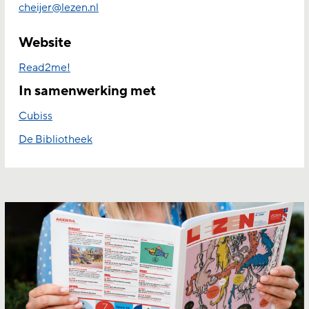
cheijer@lezen.nl
Website
Read2me!
In samenwerking met
Cubiss
De Bibliotheek