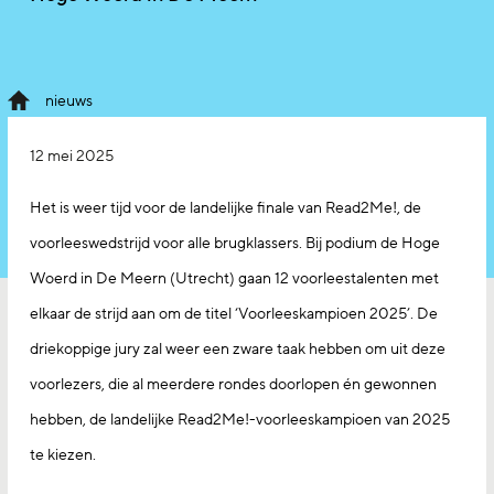
nieuws
12 mei 2025
Het is weer tijd voor de landelijke finale van Read2Me!, de
voorleeswedstrijd voor alle brugklassers. Bij podium de Hoge
Woerd in De Meern (Utrecht) gaan 12 voorleestalenten met
elkaar de strijd aan om de titel ‘Voorleeskampioen 2025’. De
driekoppige jury zal weer een zware taak hebben om uit deze
voorlezers, die al meerdere rondes doorlopen én gewonnen
hebben, de landelijke Read2Me!-voorleeskampioen van 2025
te kiezen.