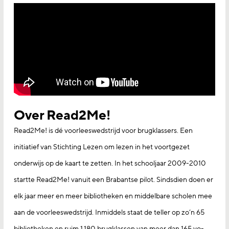
Over Read2Me!
Read2Me! is dé voorleeswedstrijd voor brugklassers. Een
initiatief van Stichting Lezen om lezen in het voortgezet
onderwijs op de kaart te zetten. In het schooljaar 2009-2010
startte Read2Me! vanuit een Brabantse pilot. Sindsdien doen er
elk jaar meer en meer bibliotheken en middelbare scholen mee
aan de voorleeswedstrijd. Inmiddels staat de teller op zo’n 65
bibliotheken en ruim 1.180 brugklassen van meer dan 165 vo-