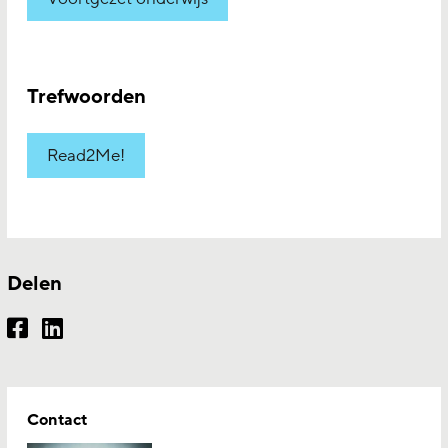
Trefwoorden
Read2Me!
Delen
Contact