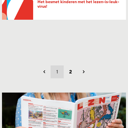
Het besmet kinderen met het lezen-is-leuk-
virus!
1
2
Vorig
Volgend