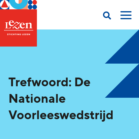
Trefwoord: De
Nationale
Voorleeswedstrijd