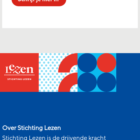
Over Stichting Lezen
Stichting Lezen is de drijvende kracht