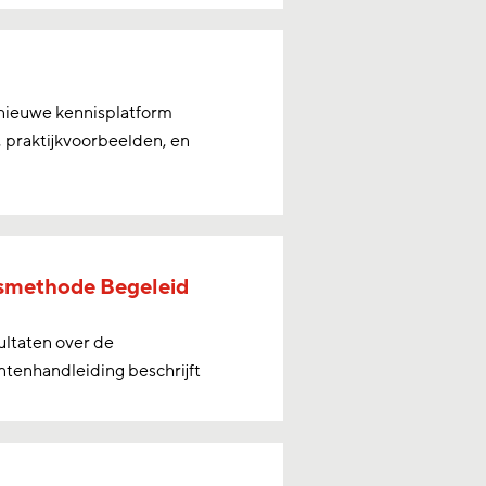
 nieuwe kennisplatform
 praktijkvoorbeelden, en
ksmethode Begeleid
ultaten over de
tenhandleiding beschrijft