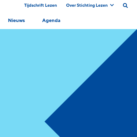
Tijdschrift Lezen
Over Stichting Lezen
Nieuws
Agenda