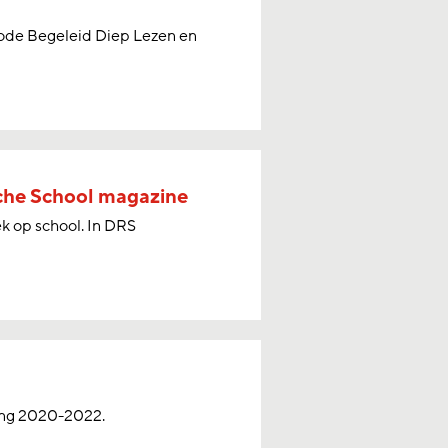
ode Begeleid Diep Lezen en
sche School magazine
k op school. In DRS
ring 2020-2022.