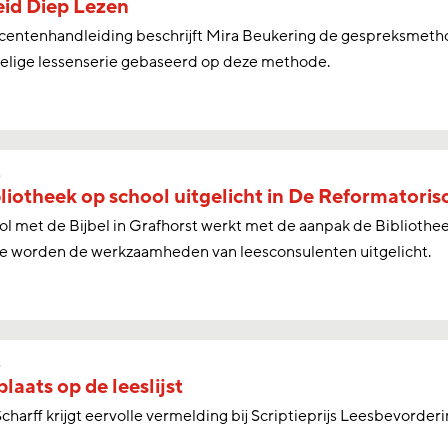
id Diep Lezen
ocentenhandleiding beschrijft Mira Beukering de gespreksmeth
delige lessenserie gebaseerd op deze methode.
s
liotheek op school uitgelicht in De Reformatori
l met de Bijbel in Grafhorst werkt met de aanpak de Bibliothee
e worden de werkzaamheden van leesconsulenten uitgelicht.
s
laats op de leeslijst
charff krijgt eervolle vermelding bij Scriptieprijs Leesbevorde