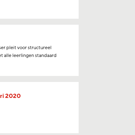
 pleit voor structureel
t alle leerlingen standaard
ari 2020