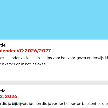
tie
alender VO 2026/2027
e kalender vol lees- en lestips voor het voortgezet onderwijs. H
lskamer en in het leslokaal.
tie
 2, 2026
 die je bijblijven, ideeën die je verder helpen en boekentips die