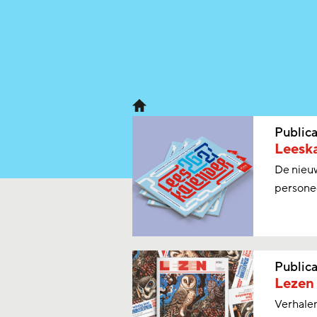
Publica
Leesk
De nieuw
personee
Publica
Lezen
Verhalen