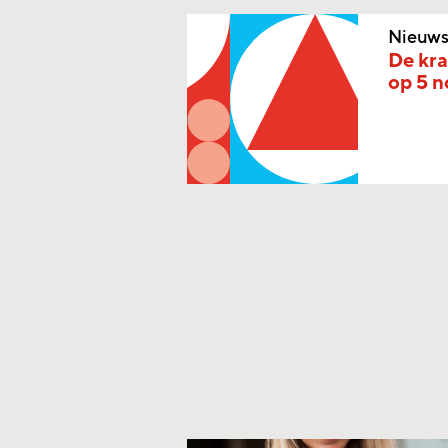
Nieuw
De kra
op 5 