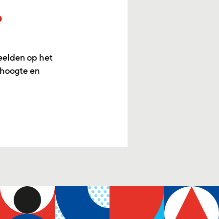
p
eelden op het
 hoogte en