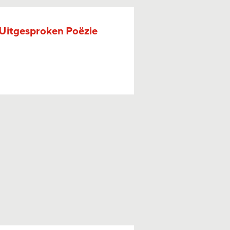
 Uitgesproken Poëzie