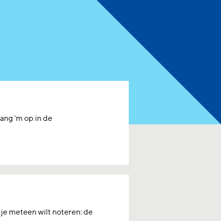
ang 'm op in de
 je meteen wilt noteren: de