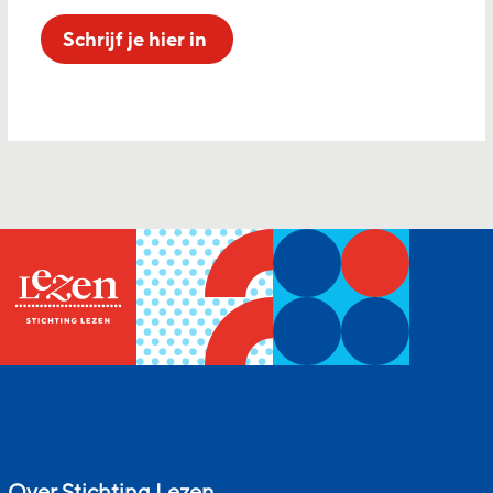
Schrijf je hier in
Over Stichting Lezen