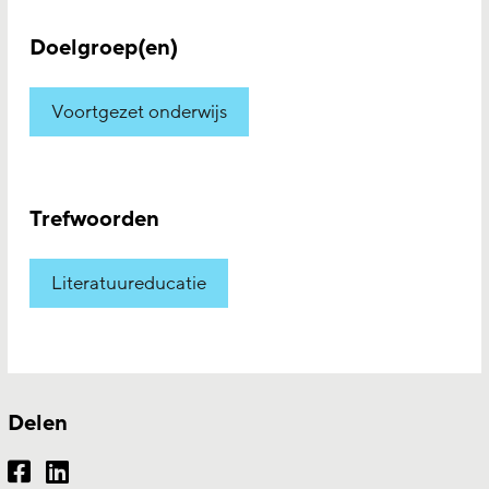
Doelgroep(en)
Voortgezet onderwijs
Trefwoorden
Literatuureducatie
Delen