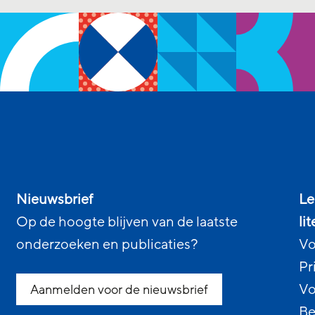
Nieuwsbrief
Le
Op de hoogte blijven van de laatste
li
onderzoeken en publicaties?
Vo
Pr
Vo
Aanmelden voor de nieuwsbrief
Be