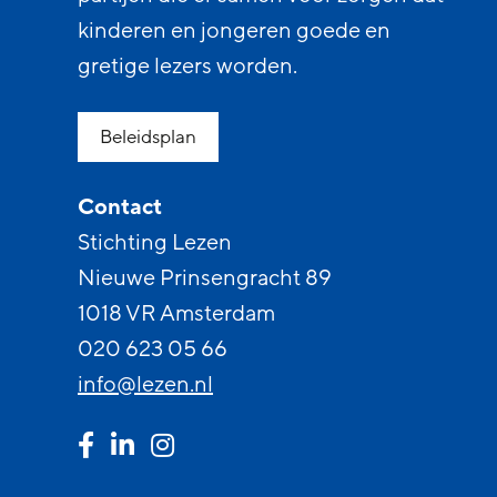
kinderen en jongeren goede en
gretige lezers worden.
Beleidsplan
Contact
Stichting Lezen
Nieuwe Prinsengracht 89
1018 VR Amsterdam
020 623 05 66
info@lezen.nl