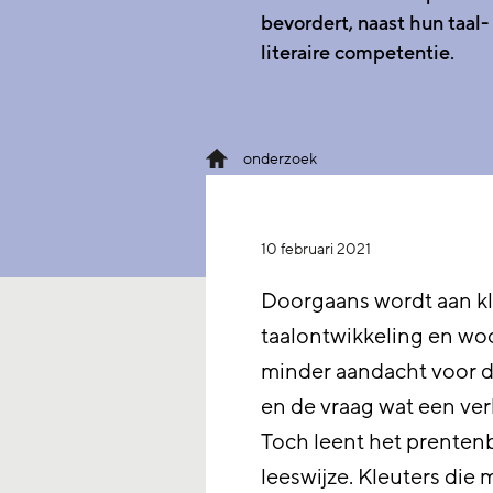
bevordert, naast hun taal-
literaire competentie.
onderzoek
10 februari 2021
Doorgaans wordt aan k
taalontwikkeling en woo
minder aandacht voor de
en de vraag wat een ver
Toch leent het prentenb
leeswijze. Kleuters die