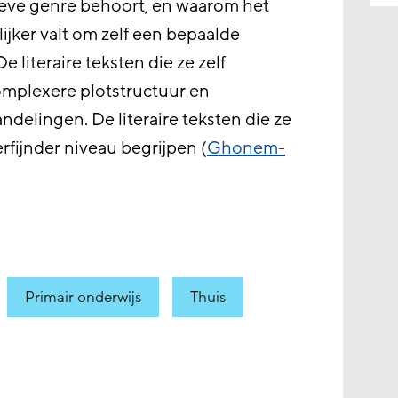
ieve genre behoort, en waarom het
ijker valt om zelf een bepaalde
De literaire teksten die ze zelf
complexere plotstructuur en
delingen. De literaire teksten die ze
rfijnder niveau begrijpen (
Ghonem-
Primair onderwijs
Thuis