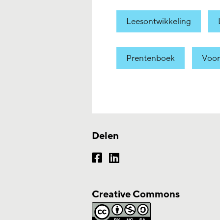
Leesontwikkeling
Prentenboek
Voor
Delen
Creative Commons