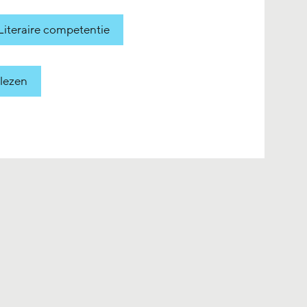
Literaire competentie
lezen