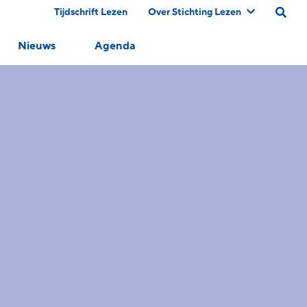
Tijdschrift Lezen
Over Stichting Lezen
Nieuws
Agenda