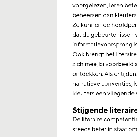
voorgelezen, leren bete
beheersen dan kleuters
Ze kunnen de hoofdperso
dat de gebeurtenissen v
informatievoorsprong 
Ook brengt het literair
zich mee, bijvoorbeeld a
ontdekken. Als er tijde
narratieve conventies, k
kleuters een vliegende s
Stijgende literai
De literaire competentie
steeds beter in staat om