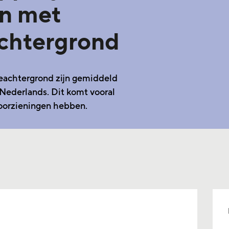
an met
chtergrond
eachtergrond zijn gemiddeld
 Nederlands. Dit komt vooral
voorzieningen hebben.