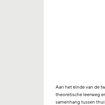
Aan het einde van de 
theoretische leerweg e
samenhang tussen thuist