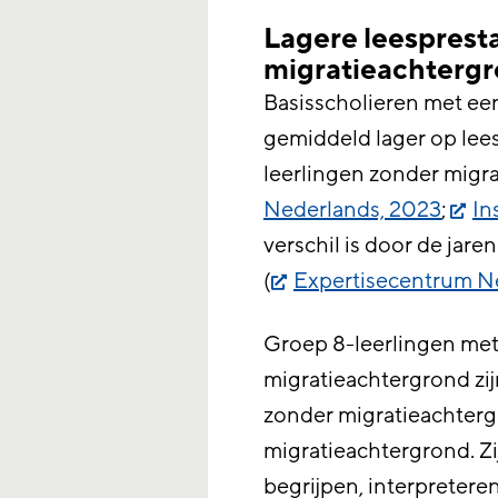
Lagere leespresta
migratieachterg
Basisscholieren met ee
gemiddeld lager op lee
leerlingen zonder migr
Nederlands, 2023
;
In
verschil is door de ja
(
Expertisecentrum N
Groep 8-leerlingen me
migratieachtergrond zij
zonder migratieachter
migratieachtergrond. Zi
begrijpen, interpretere