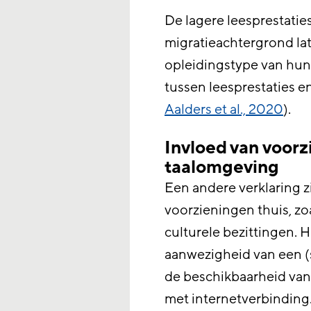
De lagere leesprestatie
migratieachtergrond lat
opleidingstype van hun 
tussen leesprestaties e
Aalders et al., 2020
).
Invloed van voorz
taalomgeving
Een andere verklaring zi
voorzieningen thuis, z
culturele bezittingen. H
aanwezigheid van een (s
de beschikbaarheid van 
met internetverbinding