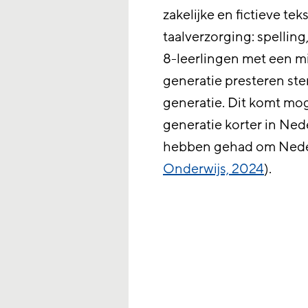
zakelijke en fictieve tek
taalverzorging: spellin
8-leerlingen met een m
generatie presteren ste
generatie. Dit komt mog
generatie korter in Ned
hebben gehad om Neder
Onderwijs, 2024
).