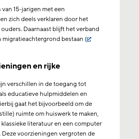
s van 15-jarigen met een
en zich deels verklaren door het
ouders. Daarnaast blijft het verband
n migratieachtergrond bestaan (
ieningen en rijke
jn verschillen in de toegang tot
oals educatieve hulpmiddelen en
ierbij gaat het bijvoorbeeld om de
tille) ruimte om huiswerk te maken,
klassieke literatuur en een computer
. Deze voorzieningen vergroten de