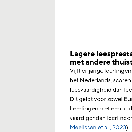
Lagere leesprest
met andere thuist
Vijftienjarige leerlinge
het Nederlands, scoren
leesvaardigheid dan lee
Dit geldt voor zowel Eu
Leerlingen met een ande
vaardiger dan leerlinge
Meelissen et al., 2023
).