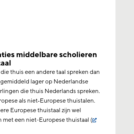
aties middelbare scholieren
aal
n die thuis een andere taal spreken dan
 gemiddeld lager op Nederlandse
rlingen die thuis Nederlands spreken.
ropese als niet‑Europese thuistalen.
re Europese thuistaal zijn wel
n met een niet-Europese thuistaal (