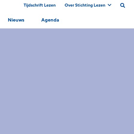
Tijdschrift Lezen
Over Stichting Lezen
Nieuws
Agenda