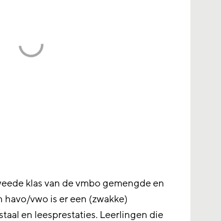
tweede klas van de vmbo gemengde en
n havo/vwo is er een (zwakke)
aal en leesprestaties. Leerlingen die