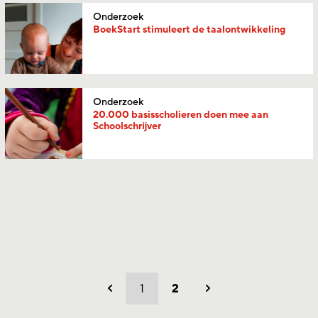
Onderzoek
BoekStart stimuleert de taalontwikkeling
Onderzoek
20.000 basisscholieren doen mee aan
Schoolschrijver
1
2
Vorig
Volgend