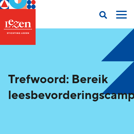
Trefwoord: Bereik
leesbevorderingscam