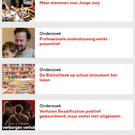
Meer stemmen voor Jonge Jury
Onderzoek
Professionele ondersteuning werkt
preventief
Onderzoek
De Bibliotheek op school stimuleert het
lezen
Onderzoek
Verhalen Readification positief
gewaardeerd, maar veelal niet uitgelezen