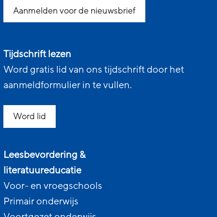
Aanmelden voor de nieuwsbrief
Tijdschrift lezen
Word gratis lid van ons tijdschrift door het
aanmeldformulier in te vullen.
Word lid
Leesbevordering &
literatuureducatie
Voor- en vroegschools
Primair onderwijs