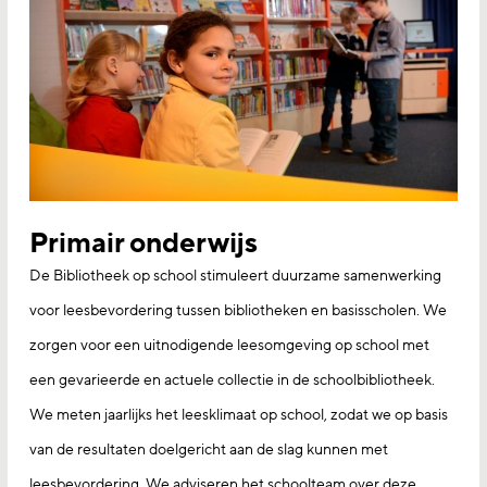
Primair onderwijs
De Bibliotheek op school stimuleert duurzame samenwerking
voor leesbevordering tussen bibliotheken en basisscholen. We
zorgen voor een uitnodigende leesomgeving op school met
een gevarieerde en actuele collectie in de schoolbibliotheek.
We meten jaarlijks het leesklimaat op school, zodat we op basis
van de resultaten doelgericht aan de slag kunnen met
leesbevordering. We adviseren het schoolteam over deze