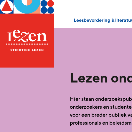
Leesbevordering & literat
Lezen on
Hier staan onderzoekspubli
onderzoekers en studenten
voor een breder publiek v
professionals en beleidsm