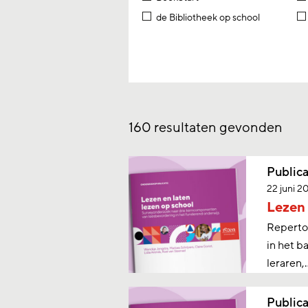
de Bibliotheek op school
160
resultaten gevonden
Publica
22 juni 2
Lezen 
Repertoi
in het b
leraren,
Publica