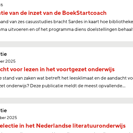
26
tie van de inzet van de BoekStartcoach
and van zes casusstudies bracht Sardes in kaart hoe bibliothek
a uitvoeren en of het programma diens doelstellingen behaalt
tie
er 2025
ht voor lezen in het voortgezet onderwijs
e stand van zaken wat betreft het leesklimaat en de aandacht vo
zet onderwijs? Deze publicatie meldt de meest opvallende…
tie
ber 2025
electie in het Nederlandse literatuuronderwijs