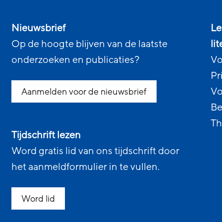
Nieuwsbrief
Le
Op de hoogte blijven van de laatste
li
onderzoeken en publicaties?
Vo
Pr
Vo
Aanmelden voor de nieuwsbrief
Be
Th
Tijdschrift lezen
Word gratis lid van ons tijdschrift door
het aanmeldformulier in te vullen.
Word lid