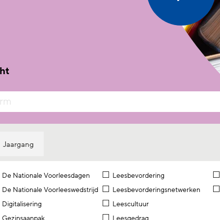
ht
Jaargang
De Nationale Voorleesdagen
Leesbevordering
De Nationale Voorleeswedstrijd
Leesbevorderingsnetwerken
Digitalisering
Leescultuur
Gezinsaanpak
Leesgedrag