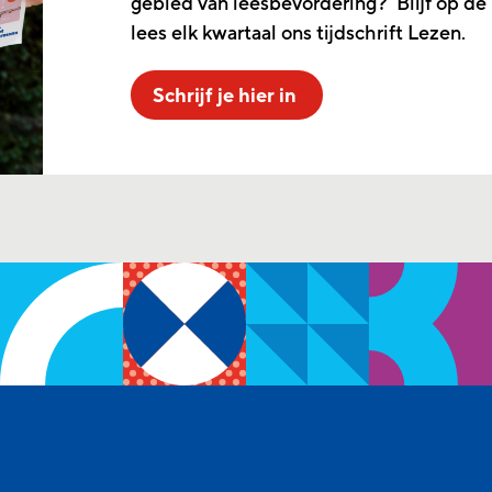
gebied van leesbevordering? Blijf op de
lees elk kwartaal ons tijdschrift Lezen.
Schrijf je hier in