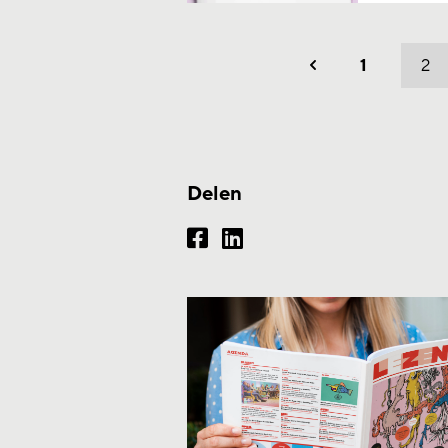
1
2
Vorig
Delen