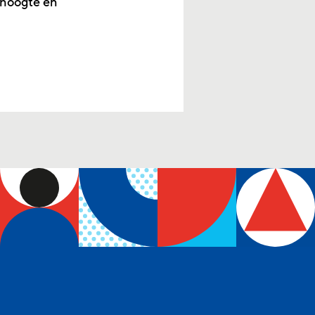
 hoogte en