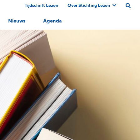
Tijdschrift Lezen
Over Stichting Lezen
Nieuws
Agenda