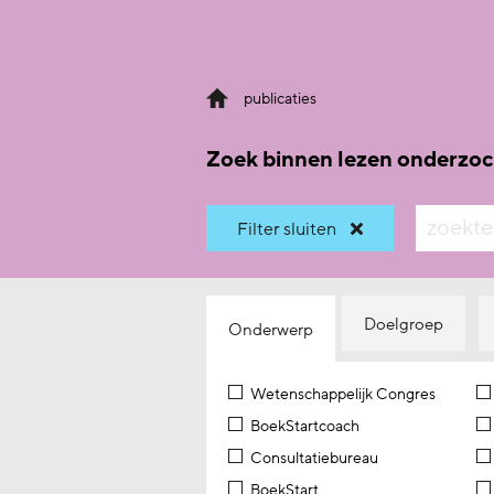
publicaties
Zoek binnen lezen onderzoc
zoeken
Filter sluiten
Doelgroep
Onderwerp
Wetenschappelijk Congres
BoekStartcoach
Consultatiebureau
BoekStart