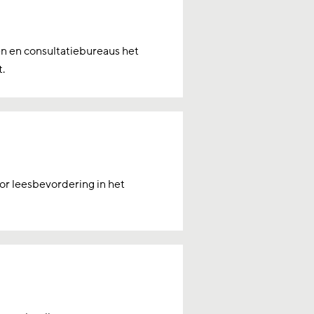
en en consultatiebureaus het
.
or leesbevordering in het