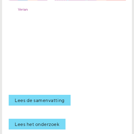
Lees de samenvatting
Lees het onderzoek