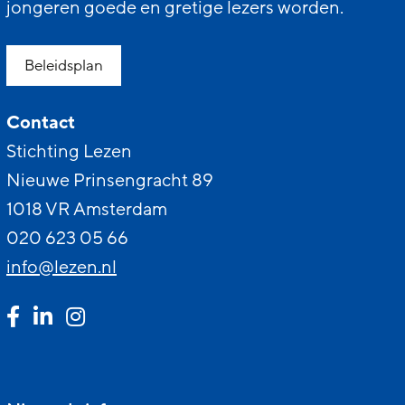
jongeren goede en gretige lezers worden.
Beleidsplan
Contact
Stichting Lezen
Nieuwe Prinsengracht 89
1018 VR Amsterdam
020 623 05 66
info@lezen.nl