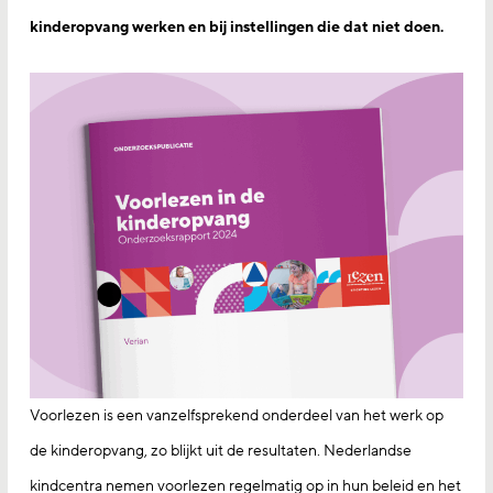
kinderopvang werken en bij instellingen die dat niet doen.
Voorlezen is een vanzelfsprekend onderdeel van het werk op
de kinderopvang, zo blijkt uit de resultaten. Nederlandse
kindcentra nemen voorlezen regelmatig op in hun beleid en het