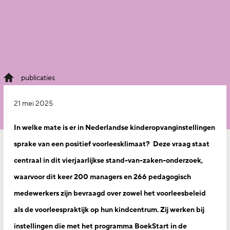
publicaties
21 mei 2025
In welke mate is er in Nederlandse kinderopvanginstellingen
sprake van een positief voorleesklimaat? Deze vraag staat
centraal in dit vierjaarlijkse stand-van-zaken-onderzoek,
waarvoor dit keer 200 managers en 266 pedagogisch
medewerkers zijn bevraagd over zowel het voorleesbeleid
als de voorleespraktijk op hun kindcentrum. Zij werken bij
instellingen die met het programma BoekStart in de