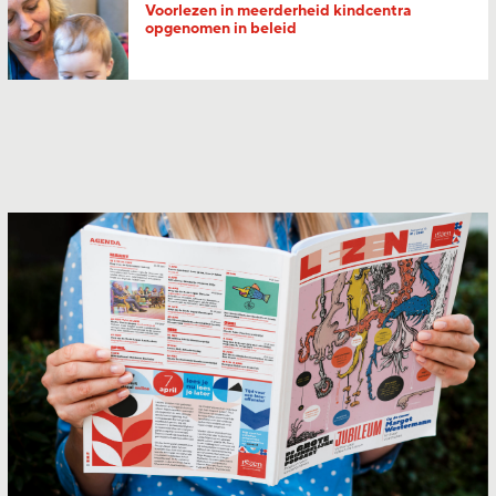
Voorlezen in meerderheid kindcentra
opgenomen in beleid