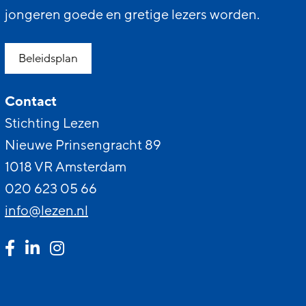
jongeren goede en gretige lezers worden.
Beleidsplan
Contact
Stichting Lezen
Nieuwe Prinsengracht 89
1018 VR Amsterdam
020 623 05 66
info@lezen.nl