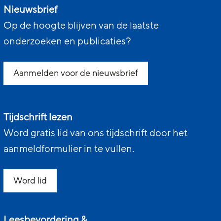
Nieuwsbrief
Op de hoogte blijven van de laatste
onderzoeken en publicaties?
Aanmelden voor de nieuwsbrief
Tijdschrift lezen
Word gratis lid van ons tijdschrift door het
aanmeldformulier in te vullen.
Word lid
Leesbevordering &