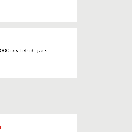
000 creatief schrijvers
p