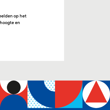
eelden op het
 hoogte en