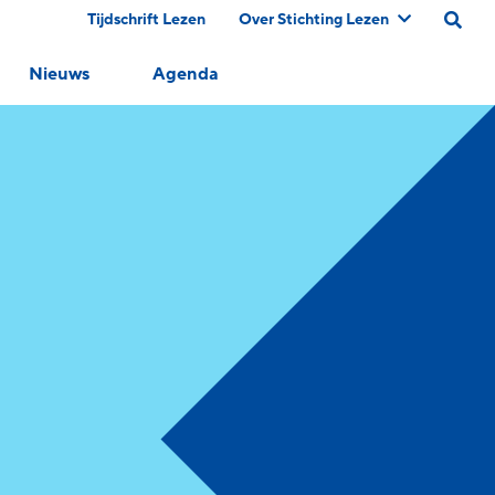
Tijdschrift Lezen
Over Stichting Lezen
Nieuws
Agenda