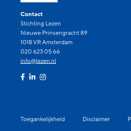
Contact
Stichting Lezen
Nieuwe Prinsengracht 89
1018 VR Amsterdam
020 623 05 66
info@lezen.nl
Toegankelijkheid
Disclaimer
P