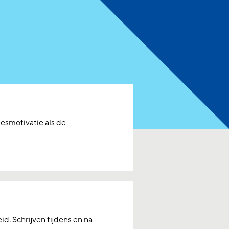
leesmotivatie als de
eid. Schrijven tijdens en na