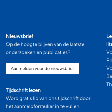
Nieuwsbrief
Le
Op de hoogte blijven van de laatste
li
onderzoeken en publicaties?
Vo
Pr
Vo
Aanmelden voor de nieuwsbrief
Be
Th
Tijdschrift lezen
Word gratis lid van ons tijdschrift door
het aanmeldformulier in te vullen.