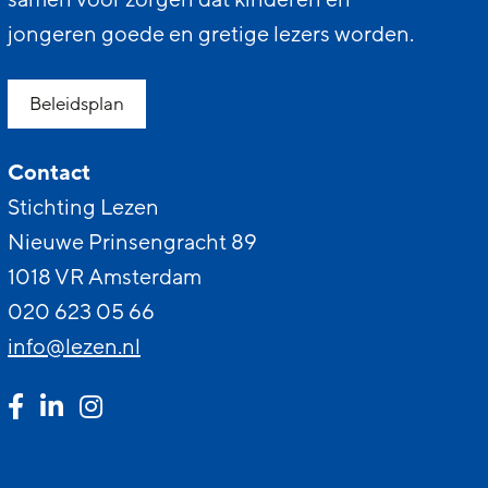
jongeren goede en gretige lezers worden.
Beleidsplan
Contact
Stichting Lezen
Nieuwe Prinsengracht 89
1018 VR Amsterdam
020 623 05 66
info@lezen.nl