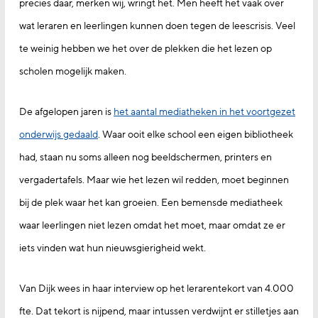
precies daar, merken wij, wringt het. Men heeft het vaak over
wat leraren en leerlingen kunnen doen tegen de leescrisis. Veel
te weinig hebben we het over de plekken die het lezen op
scholen mogelijk maken.
De afgelopen jaren is
het aantal mediatheken in het voortgezet
onderwijs gedaald
. Waar ooit elke school een eigen bibliotheek
had, staan nu soms alleen nog beeldschermen, printers en
vergadertafels. Maar wie het lezen wil redden, moet beginnen
bij de plek waar het kan groeien. Een bemensde mediatheek
waar leerlingen niet lezen omdat het moet, maar omdat ze er
iets vinden wat hun nieuwsgierigheid wekt.
Van Dijk wees in haar interview op het lerarentekort van 4.000
fte. Dat tekort is nijpend, maar intussen verdwijnt er stilletjes aan