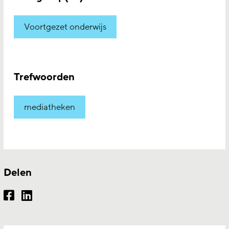
Voortgezet onderwijs
Trefwoorden
mediatheken
Delen