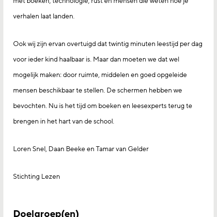
met boeken, technologie, rust en mensen die weten hoe je
verhalen laat landen.
Ook wij zijn ervan overtuigd dat twintig minuten leestijd per dag
voor ieder kind haalbaar is. Maar dan moeten we dat wel
mogelijk maken: door ruimte, middelen en goed opgeleide
mensen beschikbaar te stellen. De schermen hebben we
bevochten. Nu is het tijd om boeken en leesexperts terug te
brengen in het hart van de school.
Loren Snel, Daan Beeke en Tamar van Gelder
Stichting Lezen
Doelgroep(en)