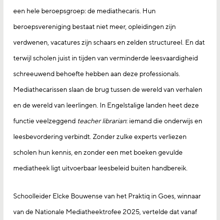
een hele beroepsgroep: de mediathecaris. Hun
beroepsvereniging bestaat niet meer, opleidingen zijn
verdwenen, vacatures zijn schaars en zelden structureel. En dat
terwijl scholen juist in tijden van verminderde leesvaardigheid
schreeuwend behoefte hebben aan deze professionals.
Mediathecarissen slaan de brug tussen de wereld van verhalen
en de wereld van leerlingen. In Engelstalige landen heet deze
functie veelzeggend
teacher librarian
: iemand die onderwijs en
leesbevordering verbindt. Zonder zulke experts verliezen
scholen hun kennis, en zonder een met boeken gevulde
mediatheek ligt uitvoerbaar leesbeleid buiten handbereik.
Schoolleider Elcke Bouwense van het Praktiq in Goes, winnaar
van de Nationale Mediatheektrofee 2025, vertelde dat vanaf