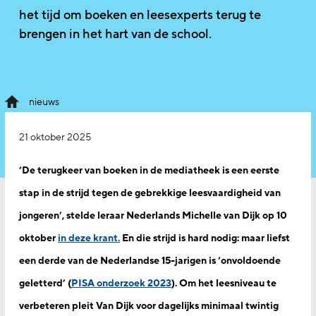
het tijd om boeken en leesexperts terug te
brengen in het hart van de school.
nieuws
21 oktober 2025
‘De terugkeer van boeken in de mediatheek is een eerste
stap in de strijd tegen de gebrekkige leesvaardigheid van
jongeren’, stelde leraar Nederlands Michelle van Dijk op 10
oktober
in deze krant.
En die strijd is hard nodig: maar liefst
een derde van de Nederlandse 15-jarigen is ‘onvoldoende
geletterd’ (
PISA onderzoek 2023
). Om het leesniveau te
verbeteren pleit Van Dijk voor dagelijks minimaal twintig