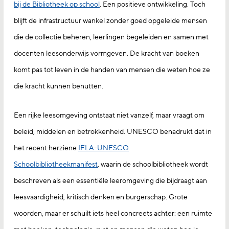
bij de Bibliotheek op school
. Een positieve ontwikkeling. Toch
blijft de infrastructuur wankel zonder goed opgeleide mensen
die de collectie beheren, leerlingen begeleiden en samen met
docenten leesonderwijs vormgeven. De kracht van boeken
komt pas tot leven in de handen van mensen die weten hoe ze
die kracht kunnen benutten.
Een rijke leesomgeving ontstaat niet vanzelf, maar vraagt om
beleid, middelen en betrokkenheid. UNESCO benadrukt dat in
het recent herziene
IFLA-UNESCO
Schoolbibliotheekmanifest
, waarin de schoolbibliotheek wordt
beschreven als een essentiële leeromgeving die bijdraagt aan
leesvaardigheid, kritisch denken en burgerschap. Grote
woorden, maar er schuilt iets heel concreets achter: een ruimte