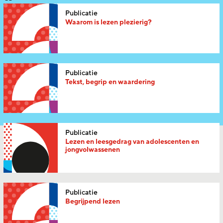
Publicatie
Waarom is lezen plezierig?
Publicatie
Tekst, begrip en waardering
Publicatie
Lezen en leesgedrag van adolescenten en
jongvolwassenen
Publicatie
Begrijpend lezen