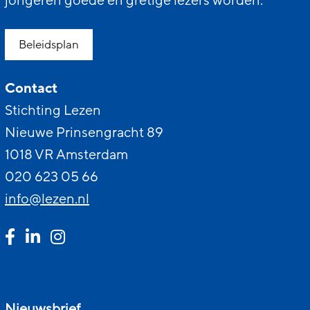
jongeren goede en gretige lezers worden.
Beleidsplan
Contact
Stichting Lezen
Nieuwe Prinsengracht 89
1018 VR Amsterdam
020 623 05 66
info@lezen.nl
Nieuwsbrief