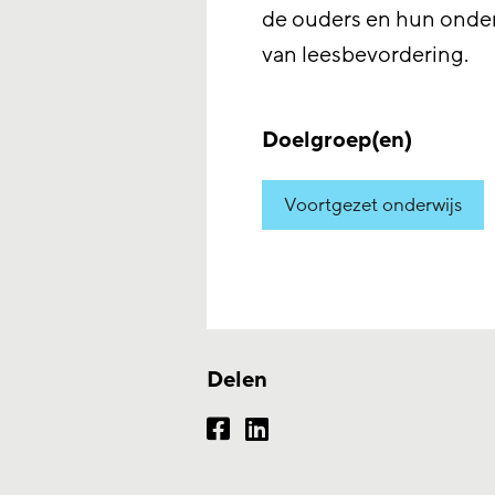
de ouders en hun onderl
van leesbevordering.
Doelgroep(en)
Voortgezet onderwijs
Delen