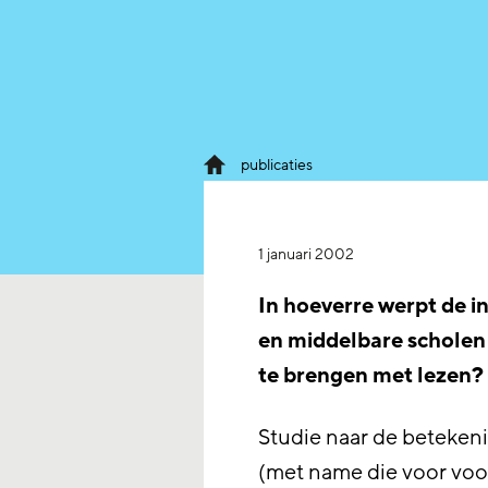
publicaties
1 januari 2002
In hoeverre werpt de i
en middelbare scholen 
te brengen met lezen?
Studie naar de betekenis
(met name die voor voor