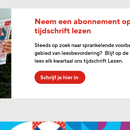
Neem een abonnement o
tijdschrift lezen
Steeds op zoek naar sprankelende voorb
gebied van leesbevordering? Blijf op de
lees elk kwartaal ons tijdschrift Lezen.
Schrijf je hier in