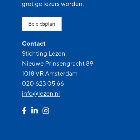
gretige lezers worden.
Beleidsplan
Contact
Stichting Lezen
Nieuwe Prinsengracht 89
1018 VR Amsterdam
020 623 05 66
info@lezen.nl