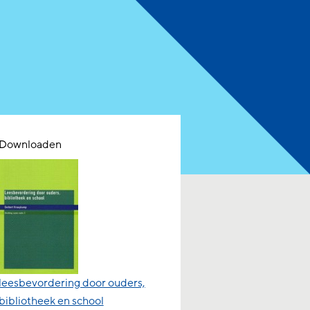
Downloaden
leesbevordering door ouders,
bibliotheek en school