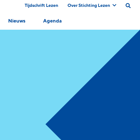
Tijdschrift Lezen
Over Stichting Lezen
Nieuws
Agenda