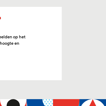
p
eelden op het
 hoogte en