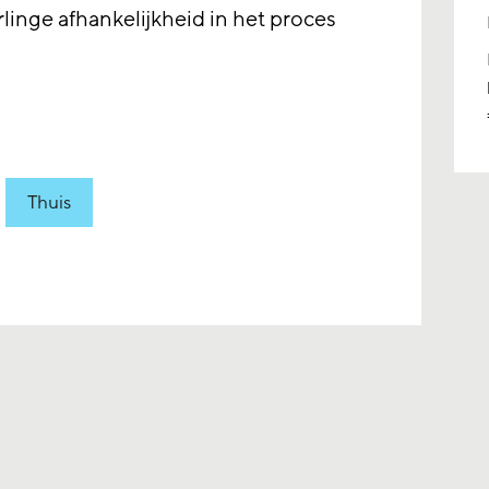
inge afhankelijkheid in het proces
Thuis