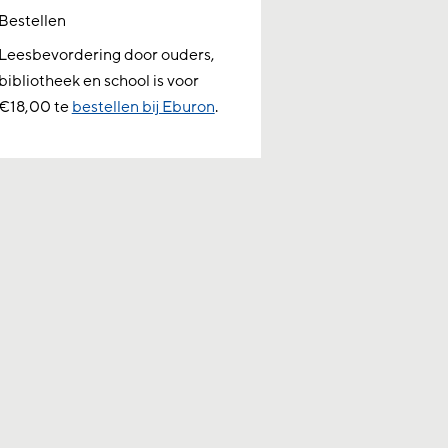
Bestellen
Leesbevordering door ouders,
bibliotheek en school is voor
€18,00 te
bestellen bij Eburon
.