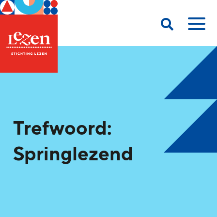
Trefwoord:
Springlezend