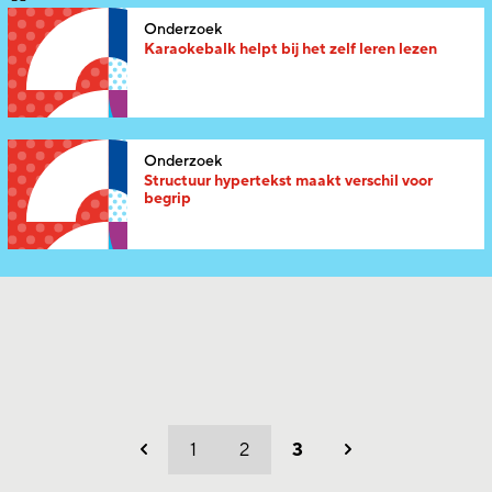
Onderzoek
Karaokebalk helpt bij het zelf leren lezen
Onderzoek
Structuur hypertekst maakt verschil voor
begrip
1
2
3
Vorig
Volgend