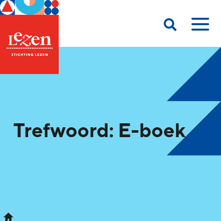
Trefwoord: E-boek