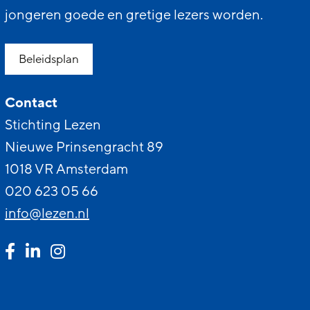
jongeren goede en gretige lezers worden.
Beleidsplan
Contact
Stichting Lezen
Nieuwe Prinsengracht 89
1018 VR Amsterdam
020 623 05 66
info@lezen.nl