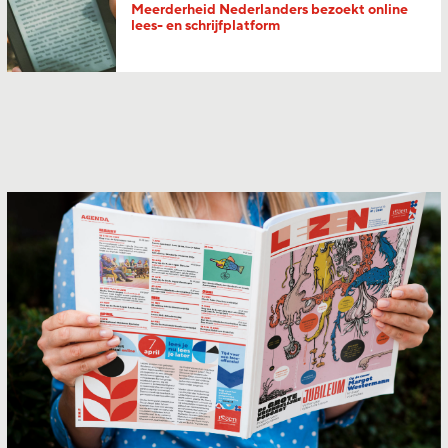
Meerderheid Nederlanders bezoekt online
lees- en schrijfplatform