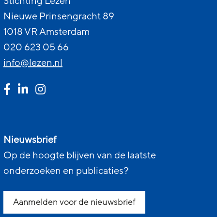
Stichting Lezen
Nieuwe Prinsengracht 89
1018 VR Amsterdam
020 623 05 66
info@lezen.nl
Nieuwsbrief
Op de hoogte blijven van de laatste
onderzoeken en publicaties?
Aanmelden voor de nieuwsbrief