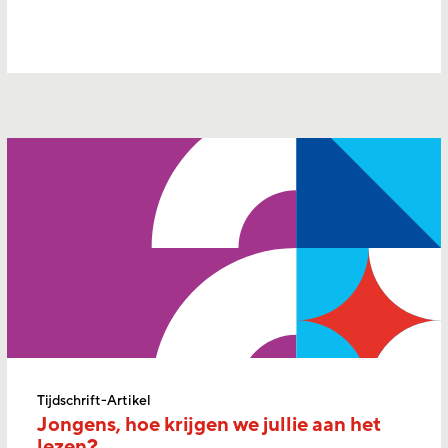
Tijdschrift-Artikel
Jongens, hoe krijgen we jullie aan het
lezen?