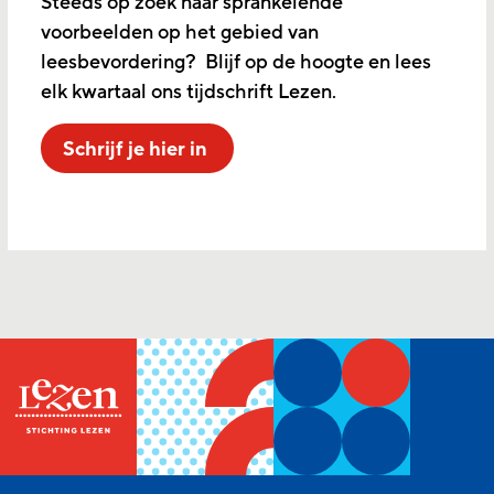
Steeds op zoek naar sprankelende
voorbeelden op het gebied van
leesbevordering? Blijf op de hoogte en lees
elk kwartaal ons tijdschrift Lezen.
Schrijf je hier in