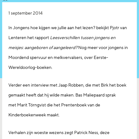
1 september 2014
In Jongens hoe kijgen we jullie aan het lezen? bekijkt Pjotr van
Lenteren het rapport
Leesverschillen tussen jongens en
meisjes: aangeboren of aangeleerd?
Nog meer voor jongens in
Moordend spervuur en melkvervalsers, over Eerste-
Wereldoorlog-boeken.
Verder een interview met Jaap Robben, die met Birk het boek
gemaakt heeft dat hij wilde maken. Bas Maliepaard sprak
met Marit Törngvist die het Prentenboek van de
Kinderboekenweek maakt.
Verhalen zijn woeste wezens zegt Patrick Ness, deze