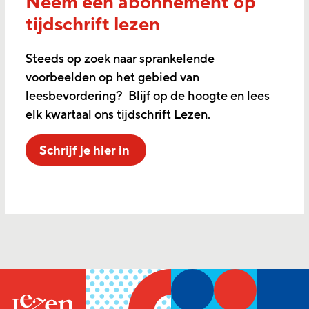
Neem een abonnement op
tijdschrift lezen
Steeds op zoek naar sprankelende
voorbeelden op het gebied van
leesbevordering? Blijf op de hoogte en lees
elk kwartaal ons tijdschrift Lezen.
Schrijf je hier in