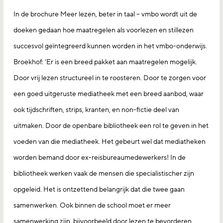
In de brochure Meer lezen, beter in taal – vmbo wordt uit de
doeken gedaan hoe maatregelen als voorlezen en stillezen
succesvol geïntegreerd kunnen worden in het vmbo-onderwijs.
Broekhof: ‘Er is een breed pakket aan maatregelen mogelijk.
Door vrij lezen structureel in te roosteren. Door te zorgen voor
een goed uitgeruste mediatheek met een breed aanbod, waar
ook tijdschriften, strips, kranten, en non-fictie deel van
uitmaken. Door de openbare bibliotheek een rol te geven in het
voeden van die mediatheek. Het gebeurt wel dat mediatheken
worden bemand door ex-reisbureaumedewerkers! In de
bibliotheek werken vaak de mensen die specialistischer zijn
opgeleid. Het is ontzettend belangrijk dat die twee gaan
samenwerken. Ook binnen de school moet er meer
samenwerking zijn, bijvoorbeeld door lezen te bevorderen