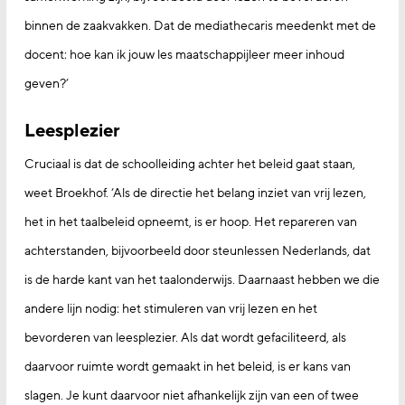
binnen de zaakvakken. Dat de mediathecaris meedenkt met de
docent: hoe kan ik jouw les maatschappijleer meer inhoud
geven?’
Leesplezier
Cruciaal is dat de schoolleiding achter het beleid gaat staan,
weet Broekhof. ‘Als de directie het belang inziet van vrij lezen,
het in het taalbeleid opneemt, is er hoop. Het repareren van
achterstanden, bijvoorbeeld door steunlessen Nederlands, dat
is de harde kant van het taalonderwijs. Daarnaast hebben we die
andere lijn nodig: het stimuleren van vrij lezen en het
bevorderen van leesplezier. Als dat wordt gefaciliteerd, als
daarvoor ruimte wordt gemaakt in het beleid, is er kans van
slagen. Je kunt daarvoor niet afhankelijk zijn van een of twee