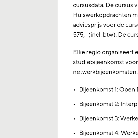
cursusdata. De cursus vi
Huiswerkopdrachten ma
adviesprijs voor de curs
575,- (incl. btw). De curs
Elke regio organiseert 
studiebijeenkomst voo
netwerkbijeenkomsten.
Bijeenkomst 1: Open B
Bijeenkomst 2: Inter
Bijeenkomst 3: Werk
Bijeenkomst 4: Werk