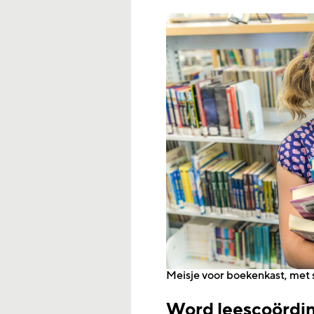
Meisje voor boekenkast, met 
Word leescoördi