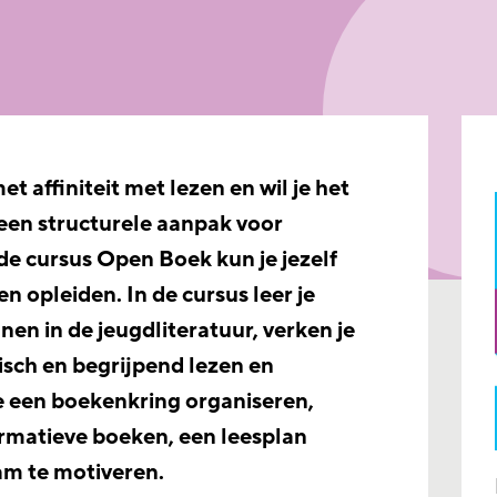
t affiniteit met lezen en wil je het
een structurele aanpak voor
e cursus Open Boek kun je jezelf
en opleiden. In de cursus leer je
en in de jeugdliteratuur, verken je
isch en begrijpend lezen en
je een boekenkring organiseren,
rmatieve boeken, een leesplan
am te motiveren.