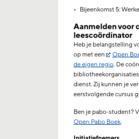
Bijeenkomst 5: Werk
Aanmelden voor d
leescoördinator
Heb je belangstelling 
op met een
Open Boek
de eigen regio
. De coör
bibliotheekorganisaties
dienst. Zij kunnen je v
eerstvolgende cursus ge
Ben je pabo-student? V
Open Pabo Boek
.
Initiatiefnemers