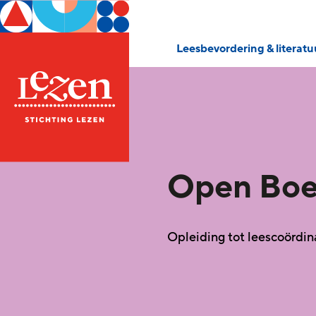
Leesbevordering & literat
Open Bo
Opleiding tot leescoördin