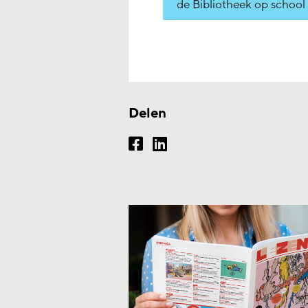
de Bibliotheek op school
Delen