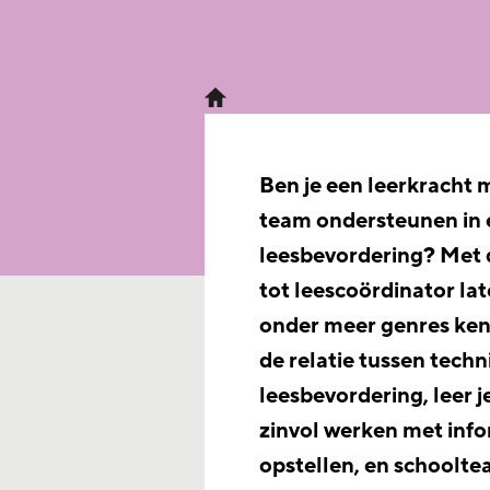
Ben je een leerkracht me
team ondersteunen in 
leesbevordering? Met d
tot leescoördinator lat
onder meer genres kenn
de relatie tussen techn
leesbevordering, leer 
zinvol werken met info
opstellen, en schoolte