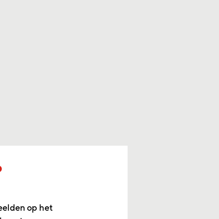
p
eelden op het