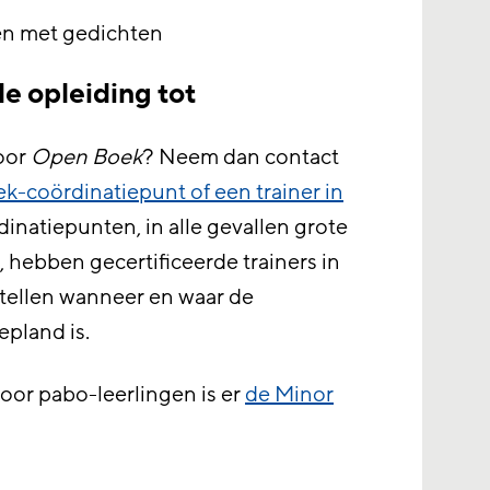
en met gedichten
e opleiding tot
voor
Open Boek
? Neem dan contact
-coördinatiepunt of een trainer in
dinatiepunten, in alle gevallen grote
, hebben gecertificeerde trainers in
ertellen wanneer en waar de
pland is.
oor pabo-leerlingen is er
de Minor