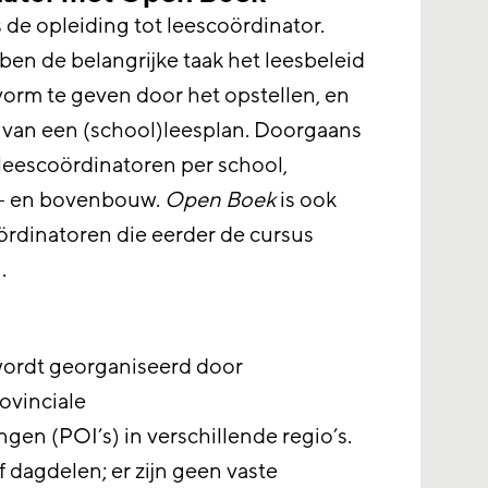
de opleiding tot leescoördinator.
en de belangrijke taak het leesbeleid
orm te geven door het opstellen, en
 van een (school)leesplan. Doorgaans
e leescoördinatoren per school,
r- en bovenbouw.
Open Boek
is ook
ördinatoren die eerder de cursus
.
ordt georganiseerd door
ovinciale
gen (POI’s) in verschillende regio’s.
jf dagdelen; er zijn geen vaste