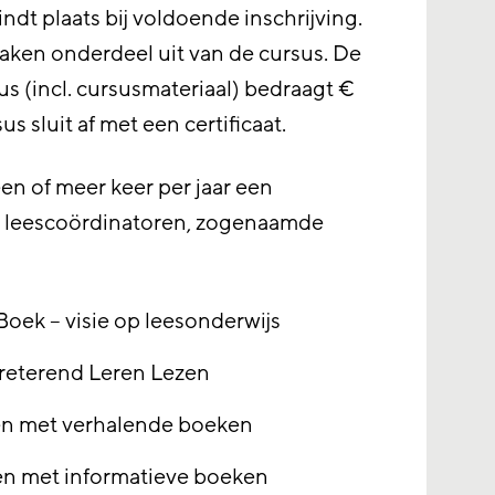
ndt plaats bij voldoende inschrijving.
ken onderdeel uit van de cursus. De
us (incl. cursusmateriaal) bedraagt €
us sluit af met een certificaat.
een of meer keer per jaar een
r leescoördinatoren, zogenaamde
oek – visie op leesonderwijs
preterend Leren Lezen
en met verhalende boeken
en met informatieve boeken