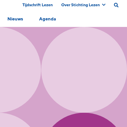
Tijdschrift Lezen
Over Stichting Lezen
Nieuws
Agenda