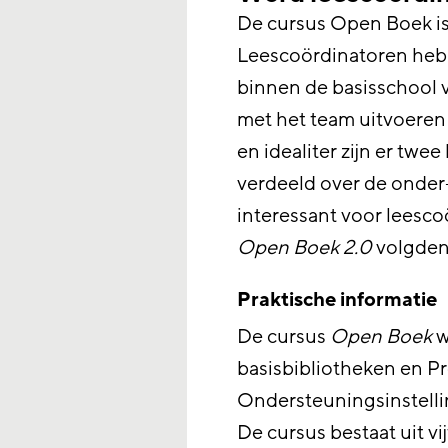
De cursus Open Boek is 
Leescoördinatoren hebb
binnen de basisschool v
met het team uitvoeren
en idealiter zijn er twe
verdeeld over de onde
interessant voor leesco
Open Boek 2.0
volgden
Praktische informatie
De cursus
Open Boek
w
basisbibliotheken en Pr
Ondersteuningsinstellin
De cursus bestaat uit vi