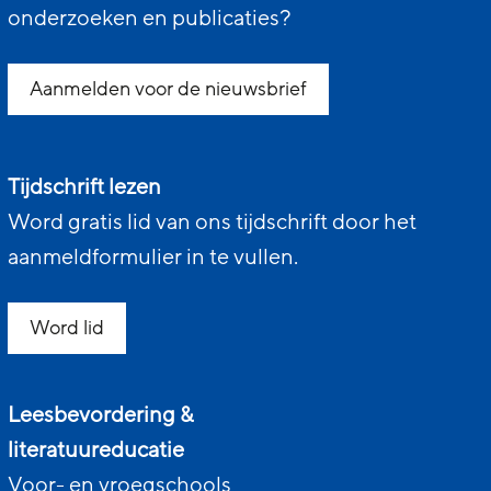
onderzoeken en publicaties?
Aanmelden voor de nieuwsbrief
Tijdschrift lezen
Word gratis lid van ons tijdschrift door het
aanmeldformulier in te vullen.
Word lid
Leesbevordering &
literatuureducatie
Voor- en vroegschools