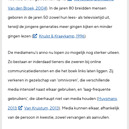
Van den Broek, 2004
). In de jaren 80 breidden mensen
geboren in de jaren 50 zowel hun lees- als televisietijd uit,
terwijl de jongere generaties meer gingen kijken en minder
gingen lezen (
Knulst & Kraaykamp, 1996
).
De mediamenu’s anno nu lopen zo mogelijk nog sterker uiteen.
Zo bestaan er inderdaad tieners die zweren bij online
communicatiediensten en die het boek links laten liggen. Zij
verkeren in gezelschap van ‘omnivoren’, die verschillende
media intensief naast elkaar gebruiken, en ‘laag-frequente
gebruikers’, die überhaupt niet van media houden (
Huysmans,
2013
;
Van Kruistum, 2013
). Media kunnen elkaar, afhankelijk
van de persoon in kwestie, zowel vervangen als aanvullen.