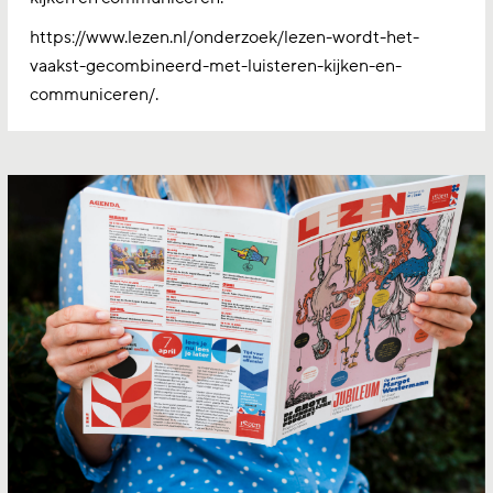
https://www.lezen.nl/onderzoek/lezen-wordt-het-
vaakst-gecombineerd-met-luisteren-kijken-en-
communiceren/.