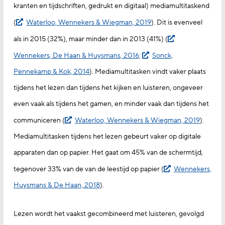
kranten en tijdschriften, gedrukt en digitaal) mediamultitaskend
(
Waterloo, Wennekers & Wiegman, 2019
). Dit is evenveel
als in 2015 (32%), maar minder dan in 2013 (41%) (
Wennekers, De Haan & Huysmans, 2016;
Sonck,
Pennekamp & Kok, 2014
). Mediamultitasken vindt vaker plaats
tijdens het lezen dan tijdens het kijken en luisteren, ongeveer
even vaak als tijdens het gamen, en minder vaak dan tijdens het
communiceren (
Waterloo, Wennekers & Wiegman, 2019
).
Mediamultitasken tijdens het lezen gebeurt vaker op digitale
apparaten dan op papier. Het gaat om 45% van de schermtijd,
tegenover 33% van de van de leestijd op papier (
Wennekers,
Huysmans & De Haan, 2018
).
Lezen wordt het vaakst gecombineerd met luisteren, gevolgd