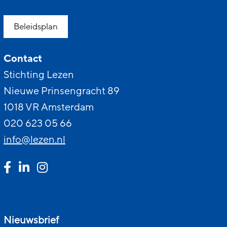
Beleidsplan
Contact
Stichting Lezen
Nieuwe Prinsengracht 89
1018 VR Amsterdam
020 623 05 66
info@lezen.nl
Nieuwsbrief