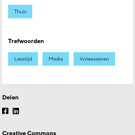
Thuis
Trefwoorden
Leestijd
Media
Volwassenen
Delen
Creative Commons