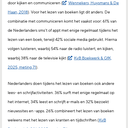
door kijken en communiceren (
Wennekers, Huysmans & De
Haan, 2018
). Voor het lezen van boeken ligt dit anders. De
combinatie met communiceren komt het vaakst voor: 61% van
de Nederlanders sms’t of appt met enige regelmaat tijdens het
lezen van een boek, terwijl 42% sociale media gebruikt. Hierna
volgen luisteren, waarbij 54% naar de radio luistert, en kijken,
waarbij 38% naar de televisie kijkt (
KvB Boekwerk & GfK,
2025, meting 71
).
Nederlanders doen tijdens het lezen van boeken ook andere
lees- en schrijfactiviteiten. 36% surft met enige regelmaat op
het internet, 34% leest en schrijft e-mails en 32% bezoekt
nieuwssites en -apps. 26% combineert het lezen van boeken
weleens met het lezen van kranten en tijdschriften (
KvB