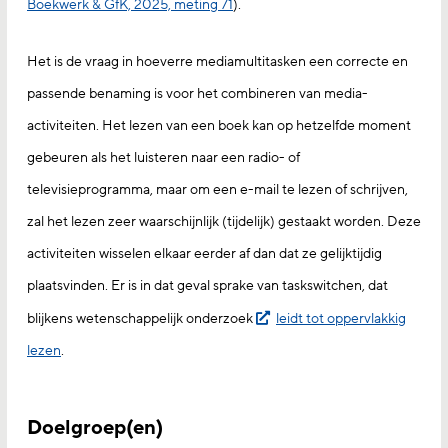
Boekwerk & GfK, 2025, meting 71
).
Het is de vraag in hoeverre mediamultitasken een correcte en
passende benaming is voor het combineren van media-
activiteiten. Het lezen van een boek kan op hetzelfde moment
gebeuren als het luisteren naar een radio- of
televisieprogramma, maar om een e-mail te lezen of schrijven,
zal het lezen zeer waarschijnlijk (tijdelijk) gestaakt worden. Deze
activiteiten wisselen elkaar eerder af dan dat ze gelijktijdig
plaatsvinden. Er is in dat geval sprake van taskswitchen, dat
blijkens wetenschappelijk onderzoek
leidt tot oppervlakkig
lezen
.
Doelgroep(en)