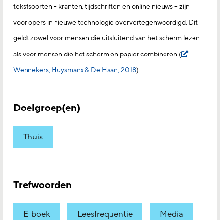
tekstsoorten – kranten, tijdschriften en online nieuws – zijn
voorlopers in nieuwe technologie oververtegenwoordigd. Dit
geldt zowel voor mensen die uitsluitend van het scherm lezen
als voor mensen die het scherm en papier combineren (
Wennekers, Huysmans & De Haan, 2018
).
Doelgroep(en)
Thuis
Trefwoorden
E-boek
Leesfrequentie
Media