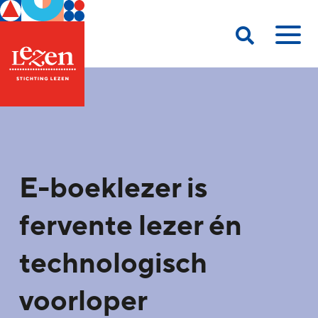
E-boeklezer is
fervente lezer én
technologisch
voorloper