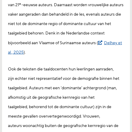
e
van 21
-eeuwse auteurs. Daarnaast worden vrouwelijke auteurs
vaker aangeraden dan behandeld in de les, evenals auteurs die
niet tot de dominante regio of dominante cultuur van het
taalgebied behoren. Denk in de Nederlandse context
bijvoorbeeld aan Vlaamse of Surinaamse auteurs (
Delhey et
al., 2025
).
Ook de teksten die taaldocenten hun leerlingen aanraden,
zijn echter niet representatief voor de demografie binnen het
taalgebied. Auteurs met een ‘dominante’ achtergrond (man,
afkomstig uit de geografische kernregio van het
taalgebied, behorend tot de dominante cultuur) zijn in de
meeste gevallen oververtegenwoordigd. Vrouwen,
auteurs woonachtig buiten de geografische kernregio van de