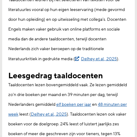
literatuurles vooral op hun eigen leeservaring (mede gevormd
door hun opleiding) en op uitwisseling met collega’s. Docenten
Engels maken vaker gebruik van online platforms en sociale
media dan de andere taaldocenten, terwijl docenten
Nederlands zich vaker beroepen op de traditionele
literatuurkritiek in gedrukte media (
Delhey et al., 2025
).
Leesgedrag taaldocenten
Taaldocenten lezen bovengemiddeld vaak. Ze lezen gemiddeld
zo’n drie boeken per maand en 39 minuten per dag, terwijl
Nederlanders gemiddeld
elf boeken per jaar
en
48 minuten per
week
leest (
Delhey et al., 2025
). Taaldocenten lezen ook vaker
boeken voor de doelgroep. 24% leest of luistert jaarlijks zes
boeken of meer die geschreven zijn voor tieners, tegen 13%