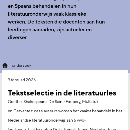
en Spaans
behandelen in hun
literatuuronderwijs
vaak
klassieke
werk
en
.
De teksten die docenten
aan
hun
leerlingen aanraden, zijn actueler en
diverser.
onderzoek
3 februari 2026
Tekstselectie in de literatuurles
Goethe, Shakespeare, De Saint-Exupéry, Multatuli
en Cervantes: deze auteurs worden het vaakst behandeld in het
Nederlandse literatuuronderwijs aan 5 vwo-
leerlingen. Taaldocenten Duits, Engels, Frans, Nederlands en