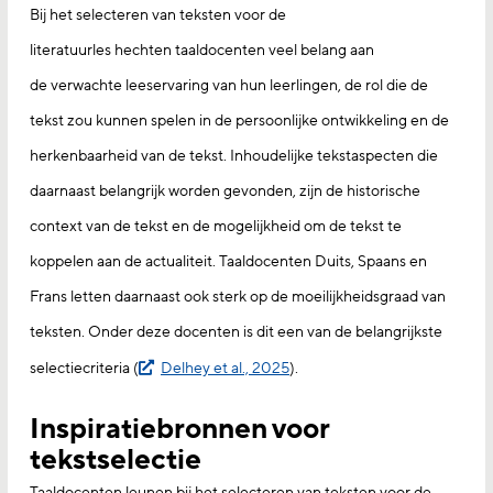
Bij het selecteren van teksten voor de
literatuurles hechten taaldocenten veel belang aan
de verwachte leeservaring van hun leerlingen, de rol die de
tekst zou kunnen spelen in de persoonlijke ontwikkeling en de
herkenbaarheid van de tekst. Inhoudelijke tekstaspecten die
daarnaast belangrijk worden gevonden, zijn de historische
context van de tekst en de mogelijkheid om de tekst te
koppelen aan de actualiteit. Taaldocenten Duits, Spaans en
Frans letten daarnaast ook sterk op de moeilijkheidsgraad van
teksten. Onder deze docenten is dit een van de belangrijkste
selectiecriteria (
Delhey et al., 2025
).
Inspiratiebronnen voor
tekstselectie
Taaldocenten leunen bij het selecteren van teksten voor de