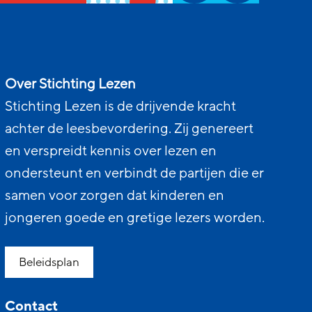
Over Stichting Lezen
Stichting Lezen is de drijvende kracht
achter de leesbevordering. Zij genereert
en verspreidt kennis over lezen en
ondersteunt en verbindt de partijen die er
samen voor zorgen dat kinderen en
jongeren goede en gretige lezers worden.
Beleidsplan
Contact