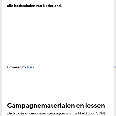
alle basisscholen van Nederland.
Powered by
Issuu
Pu
Campagnematerialen en lessen
De leukste kinderboekencampagnes
is ontwikkeld door CPNB