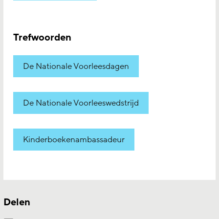
Trefwoorden
De Nationale Voorleesdagen
De Nationale Voorleeswedstrijd
Kinderboekenambassadeur
Delen