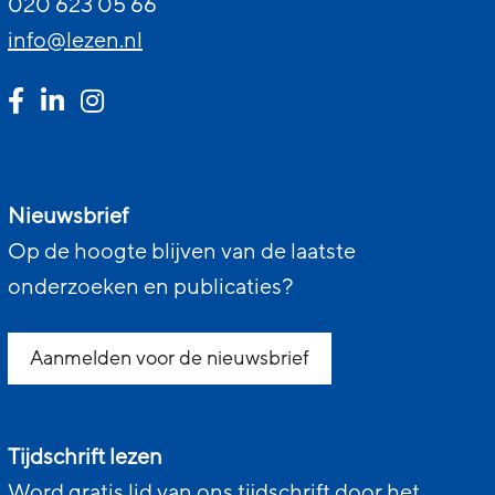
020 623 05 66
info@lezen.nl
Nieuwsbrief
Op de hoogte blijven van de laatste
onderzoeken en publicaties?
Aanmelden voor de nieuwsbrief
Tijdschrift lezen
Word gratis lid van ons tijdschrift door het