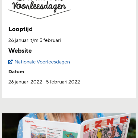
Looptijd
26 januari t/m 5 februari
Website
Nationale Voorleesdagen
Datum
Start en eind datum:
26 januari 2022 - 5 februari 2022