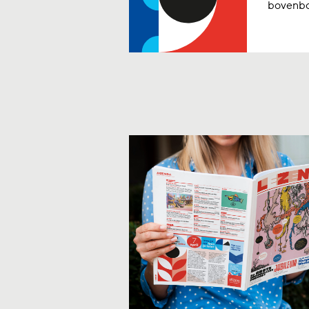
bovenbou