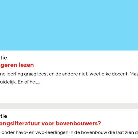
tie
ngeren lezen
ne leerling graag leest en de andere niet, weet elke docent. Maa
uidelijk. En of het...
tie
angsliteratuur voor bovenbouwers?
onder havo- en vwo-leerlingen in de bovenbouw die laat zien d