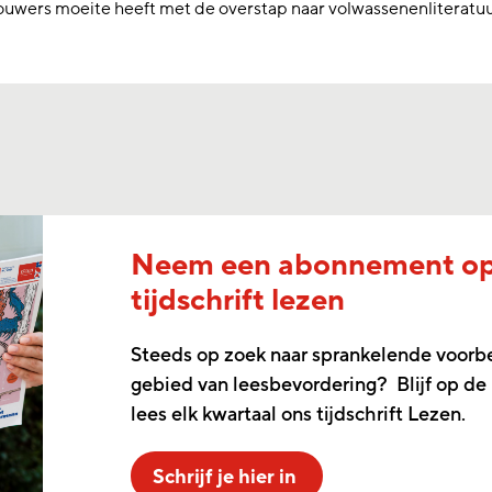
wers moeite heeft met de overstap naar volwassenenliteratuur
Neem een abonnement o
tijdschrift lezen
Steeds op zoek naar sprankelende voorb
gebied van leesbevordering? Blijf op de
lees elk kwartaal ons tijdschrift Lezen.
Schrijf je hier in