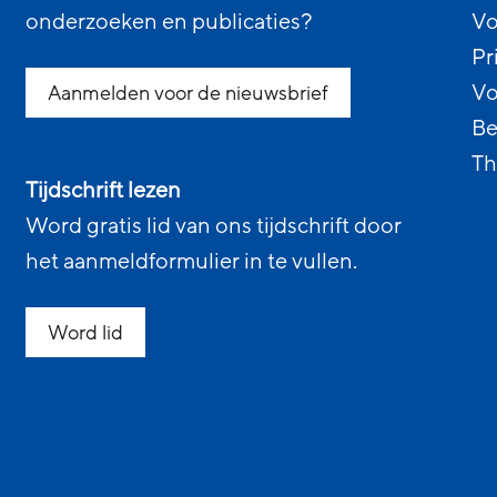
onderzoeken en publicaties?
Vo
Pr
Vo
Aanmelden voor de nieuwsbrief
Be
Th
Tijdschrift lezen
Word gratis lid van ons tijdschrift door
het aanmeldformulier in te vullen.
Word lid