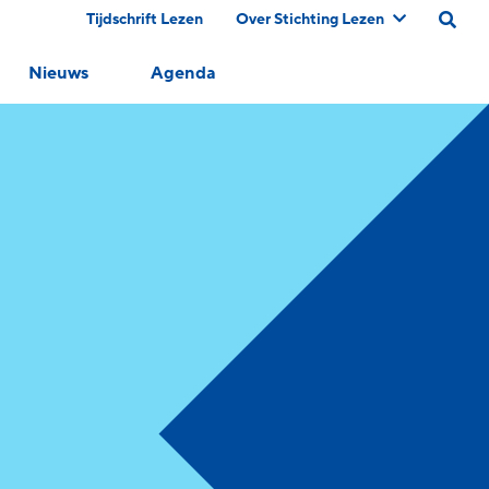
Tijdschrift Lezen
Over Stichting Lezen
Nieuws
Agenda