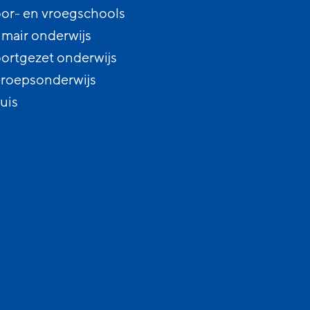
or- en vroegschools
imair onderwijs
ortgezet onderwijs
roepsonderwijs
uis