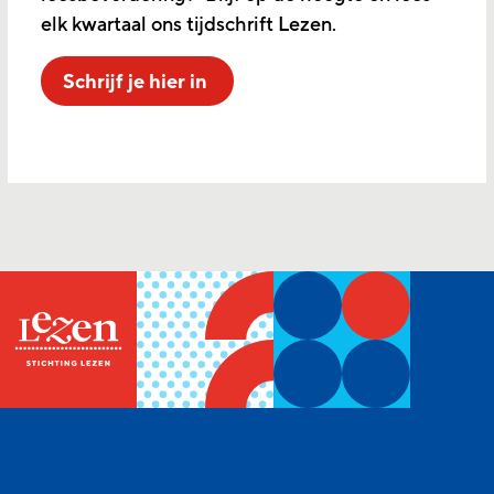
elk kwartaal ons tijdschrift Lezen.
Schrijf je hier in