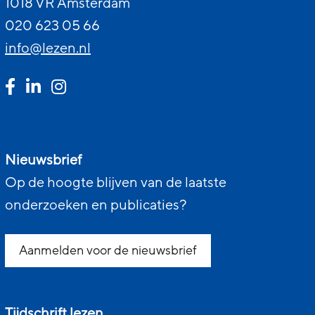
1018 VR Amsterdam
020 623 05 66
info@lezen.nl
Nieuwsbrief
Op de hoogte blijven van de laatste
onderzoeken en publicaties?
Aanmelden voor de nieuwsbrief
Tijdschrift lezen