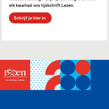
elk kwartaal ons tijdschrift Lezen.
Schrijf je hier in