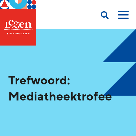
Trefwoord:
Mediatheektrofee