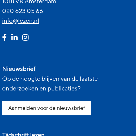
1018 VR Amsterdam
020 623 05 66
info@lezen.nl
Nieuwsbrief
Op de hoogte blijven van de laatste
onderzoeken en publicaties?
Aanmelden voor de nieuwsbrief
Tijdschrift lezen