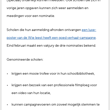
(speciaal) onderwijs kunnen meedoen. Ook scholen die zich in
vorige jaren opgaven kunnen zich weer aanmelden en
meedingen voor een nominatie.
Scholen die hun aanmelding afronden ontvangen
een luxe-
poster van de Wie leest heeft een goed verhaal-campagne
.
Eind februari maakt een vakjury de drie nominaties bekend.
Genomineerde scholen:
krijgen een mooie trofee voor in hun schoolbibliotheek,
krijgen een bezoek van een professionele filmploeg voor
een video van hun locatie,
kunnen campagnevoeren om zoveel mogelijk stemmen te