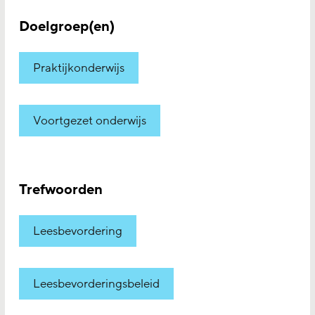
Doelgroep(en)
Praktijkonderwijs
Voortgezet onderwijs
Trefwoorden
Leesbevordering
Leesbevorderingsbeleid