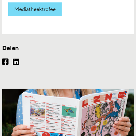
Mediatheektrofee
Delen