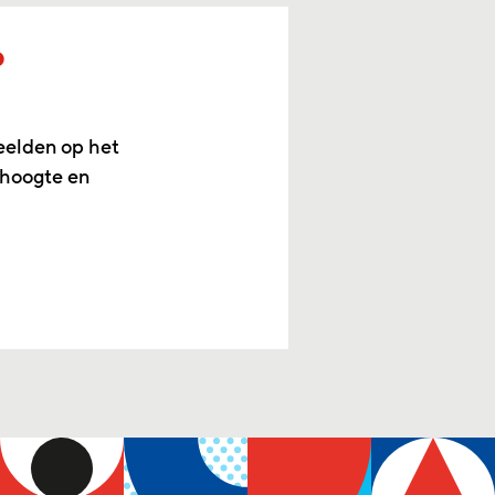
p
eelden op het
 hoogte en