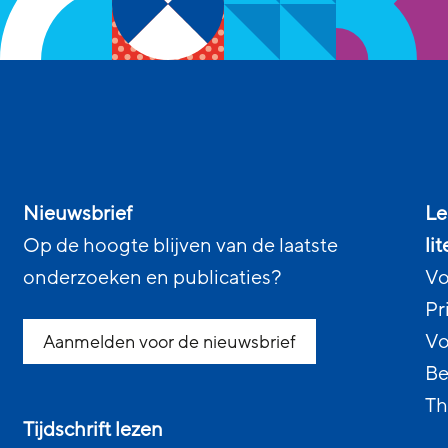
Nieuwsbrief
Le
Op de hoogte blijven van de laatste
li
onderzoeken en publicaties?
Vo
Pr
Vo
Aanmelden voor de nieuwsbrief
Be
Th
Tijdschrift lezen