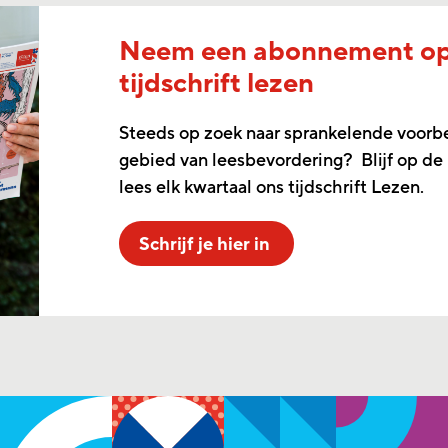
Neem een abonnement o
tijdschrift lezen
Steeds op zoek naar sprankelende voorb
gebied van leesbevordering? Blijf op de
lees elk kwartaal ons tijdschrift Lezen.
Schrijf je hier in