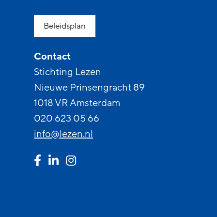
Beleidsplan
Contact
Stichting Lezen
Nieuwe Prinsengracht 89
1018 VR Amsterdam
020 623 05 66
info@lezen.nl