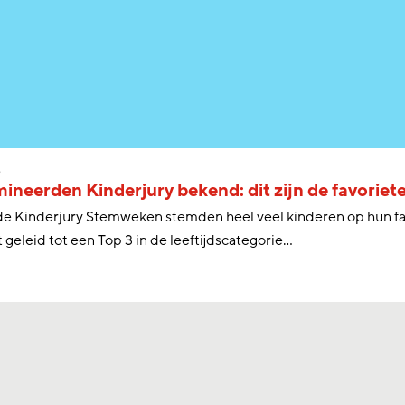
s
neerden Kinderjury bekend: dit zijn de favoriet
de Kinderjury Stemweken stemden heel veel kinderen op hun fav
 geleid tot een Top 3 in de leeftijdscategorie...