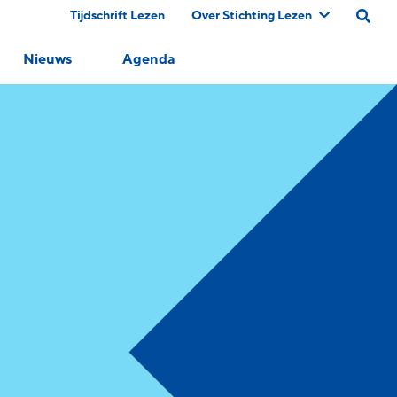
Tijdschrift Lezen
Over Stichting Lezen
Nieuws
Agenda