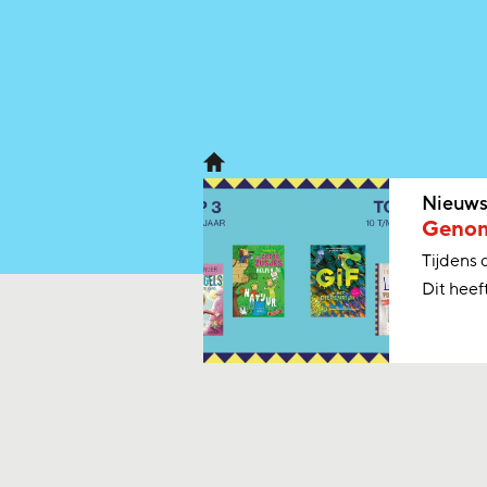
Nieuw
Genomi
Tijdens 
Dit heeft