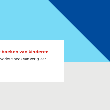
e boeken van kinderen
oriete boek van vorig jaar.