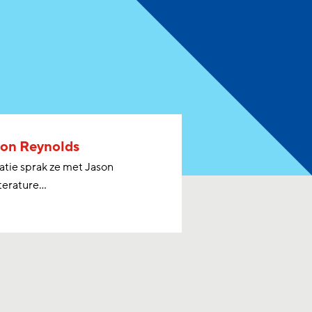
ason Reynolds
atie sprak ze met Jason
erature...