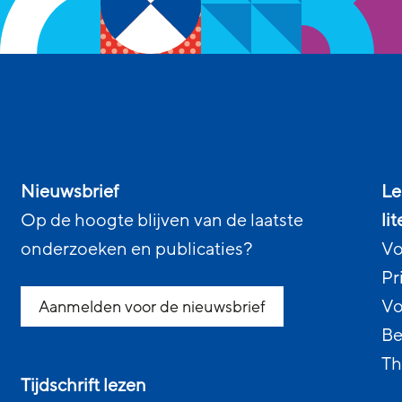
Nieuwsbrief
Le
Op de hoogte blijven van de laatste
li
onderzoeken en publicaties?
Vo
Pr
Vo
Aanmelden voor de nieuwsbrief
Be
Th
Tijdschrift lezen