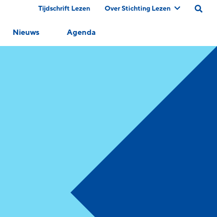
Tijdschrift Lezen
Over Stichting Lezen
Nieuws
Agenda