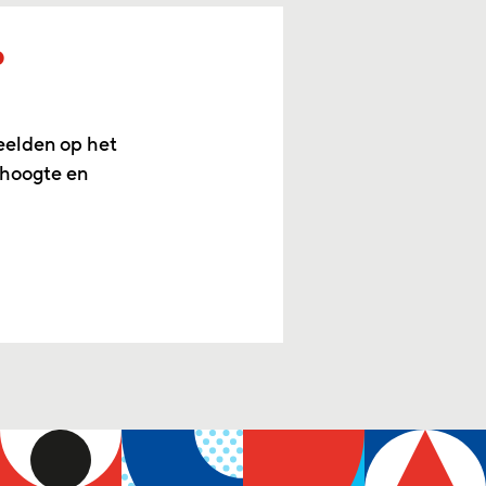
p
eelden op het
 hoogte en