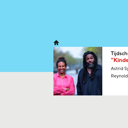
Tijdsch
“Kinde
Astrid S
Reynolds