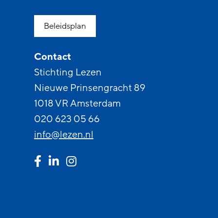
Beleidsplan
Contact
Stichting Lezen
Nieuwe Prinsengracht 89
1018 VR Amsterdam
020 623 05 66
info@lezen.nl