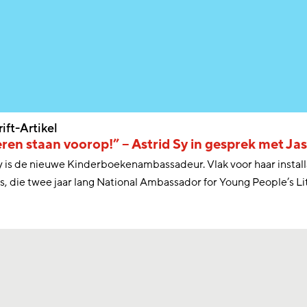
rift-Artikel
ren staan voorop!” – Astrid Sy in gesprek met J
y is de nieuwe Kinderboekenambassadeur. Vlak voor haar install
, die twee jaar lang National Ambassador for Young People’s Lit