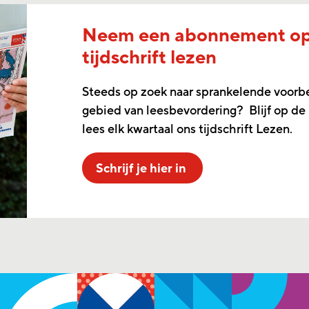
Neem een abonnement o
tijdschrift lezen
Steeds op zoek naar sprankelende voorb
gebied van leesbevordering? Blijf op de
lees elk kwartaal ons tijdschrift Lezen.
Schrijf je hier in