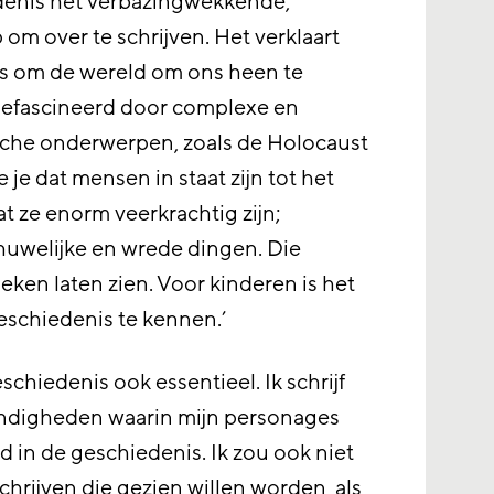
edenis het verbazingwekkende,
om over te schrijven. Het verklaart
 ons om de wereld om ons heen te
d gefascineerd door complexe en
sche onderwerpen, zoals de Holocaust
ie je dat mensen in staat zijn tot het
at ze enorm veerkrachtig zijn;
huwelijke en wrede dingen. Die
oeken laten zien. Voor kinderen is het
eschiedenis te kennen.’
eschiedenis ook essentieel. Ik schrijf
andigheden waarin mijn personages
d in de geschiedenis. Ik zou ook niet
hrijven die gezien willen worden, als