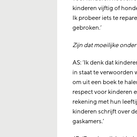
kinderen vijftig of hond
Ik probeer iets te repa
gebroken.’
Zijn dat moeilijke onde
AS: ‘Ik denk dat kinder
in staat te verwoorden 
om uit een boek te hale
respect voor kinderen e
rekening met hun leeftij
kinderen schrijft over d
gaskamers.’