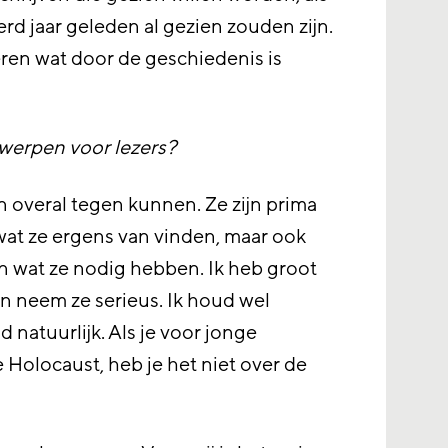
erd jaar geleden al gezien zouden zijn.
reren wat door de geschiedenis is
rwerpen voor lezers?
en overal tegen kunnen. Ze zijn prima
wat ze ergens van vinden, maar ook
n wat ze nodig hebben. Ik heb groot
n neem ze serieus. Ik houd wel
d natuurlijk. Als je voor jonge
e Holocaust, heb je het niet over de