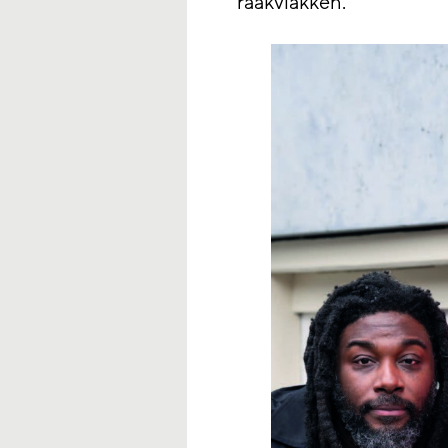
raakvlakken.