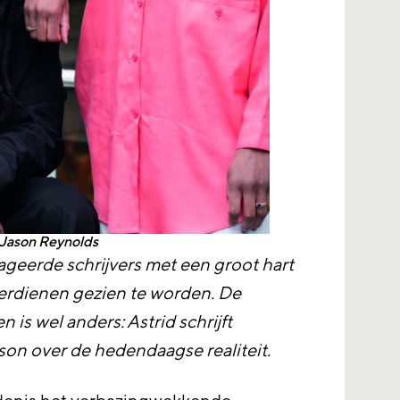
 Jason Reynolds
gageerde schrijvers met een groot hart
verdienen gezien te worden. De
en is wel anders: Astrid schrijft
ason over de hedendaagse realiteit.