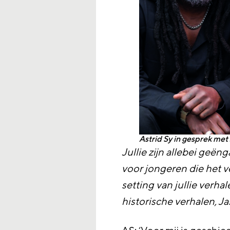
Astrid Sy in gesprek met
Jullie zijn allebei geën
voor jongeren die het 
setting van jullie verhal
historische verhalen, J