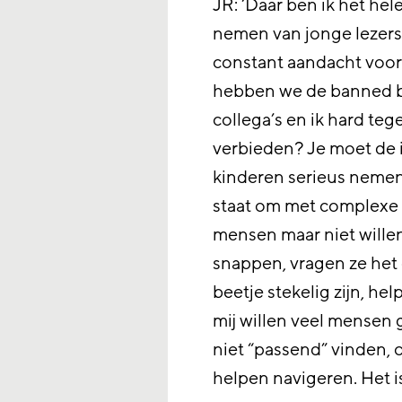
JR: ‘Daar ben ik het hel
nemen van jonge lezers 
constant aandacht voor 
hebben we de banned bo
collega’s en ik hard t
verbieden? Je moet de i
kinderen serieus nemen
staat om met complexe i
mensen maar niet willen
snappen, vragen ze het
beetje stekelig zijn, hel
mij willen veel mensen
niet “passend” vinden,
helpen navigeren. Het i