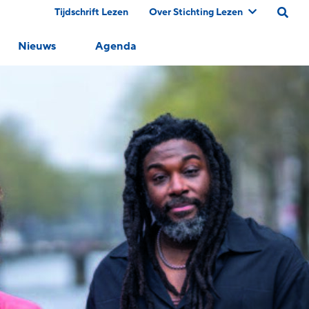
Tijdschrift Lezen
Over Stichting Lezen
Nieuws
Agenda