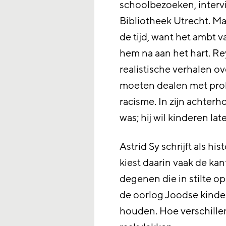
schoolbezoeken, interv
Bibliotheek Utrecht. Ma
de tijd, want het ambt
hem na aan het hart. Re
realistische verhalen o
moeten dealen met pro
racisme. In zijn achterho
was; hij wil kinderen la
Astrid Sy schrijft als h
kiest daarin vaak de ka
degenen die in stilte o
de oorlog Joodse kinder
houden. Hoe verschillen