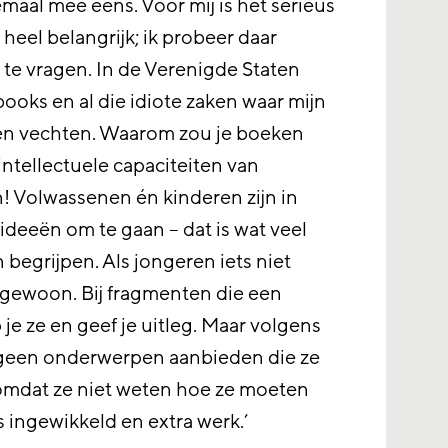
emaal mee eens. Voor mij is het serieus
heel belangrijk; ik probeer daar
te vragen. In de Verenigde Staten
oks en al die idiote zaken waar mijn
egen vechten. Waarom zou je boeken
ntellectuele capaciteiten van
! Volwassenen én kinderen zijn in
deeën om te gaan – dat is wat veel
 begrijpen. Als jongeren iets niet
 gewoon. Bij fragmenten die een
p je ze en geef je uitleg. Maar volgens
 geen onderwerpen aanbieden die ze
 omdat ze niet weten hoe ze moeten
s ingewikkeld en extra werk.’