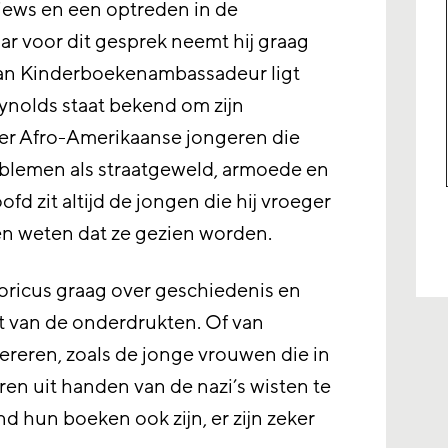
iews en een optreden in de
ar voor dit gesprek neemt hij graag
 van Kinderboekenambassadeur ligt
ynolds staat bekend om zijn
ver Afro-Amerikaanse jongeren die
blemen als straatgeweld, armoede en
ofd zit altijd de jongen die hij vroeger
ten weten dat ze gezien worden.
istoricus graag over geschiedenis en
nt van de onderdrukten. Of van
pereren, zoals de jonge vrouwen die in
en uit handen van de nazi’s wisten te
d hun boeken ook zijn, er zijn zeker