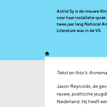
Astrid Sy is de nieuwe K
voor haar installatie spra
twee jaar lang National A
Literature was in de VS.
Tekst en foto’s: Annemar
Jason Reynolds, de gev
rauwe, poëtische jeugdb
Nederland. Hij heeft e