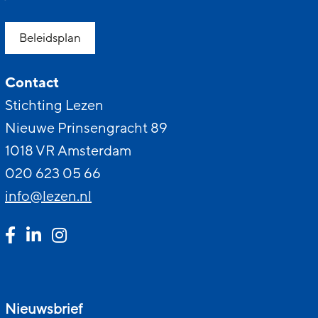
Beleidsplan
Contact
Stichting Lezen
Nieuwe Prinsengracht 89
1018 VR Amsterdam
020 623 05 66
info@lezen.nl
Nieuwsbrief