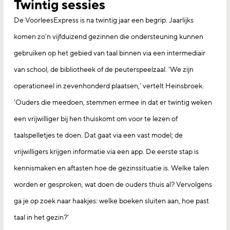
Twintig sessies
De VoorleesExpress is na twintig jaar een begrip. Jaarlijks
komen zo’n vijfduizend gezinnen die ondersteuning kunnen
gebruiken op het gebied van taal binnen via een intermediair
van school, de bibliotheek of de peuterspeelzaal. ‘We zijn
operationeel in zevenhonderd plaatsen,’ vertelt Heinsbroek.
‘Ouders die meedoen, stemmen ermee in dat er twintig weken
een vrijwilliger bij hen thuiskomt om voor te lezen of
taalspelletjes te doen. Dat gaat via een vast model; de
vrijwilligers krijgen informatie via een app. De eerste stap is
kennismaken en aftasten hoe de gezinssituatie is. Welke talen
worden er gesproken, wat doen de ouders thuis al? Vervolgens
ga je op zoek naar haakjes: welke boeken sluiten aan, hoe past
taal in het gezin?’