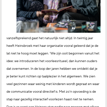
vanzelfsprekend gaat het natuurlijk niet altijd. In twintig jaar
heeft Heinsbroek met haar organisatie vooral geleerd dat je de
lat niet te hoog moet leggen. ‘We zijn ooit begonnen vanuit het
idee: we introduceren het voorleesritueel, dan kunnen ouders
dat overnemen. In de loop der jaren hebben we ontdekt dat je
je beter kunt richten op taalplezier in het algemeen. We zien
veel gezinnen waar weinig met kinderen wordt gepraat en waar
de communicatie vooral directief is. Met zo’n opvoeding is de
stap naar gezellig interactief voorlezen haast niet te nemen.
Dan is er eerst een kleinere stap nodig naar gewoon met elkaar