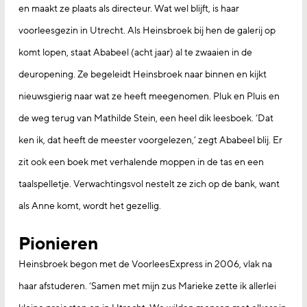
en maakt ze plaats als directeur. Wat wel blijft, is haar
voorleesgezin in Utrecht. Als Heinsbroek bij hen de galerij op
komt lopen, staat Ababeel (acht jaar) al te zwaaien in de
deuropening. Ze begeleidt Heinsbroek naar binnen en kijkt
nieuwsgierig naar wat ze heeft meegenomen. Pluk en Pluis en
de weg terug van Mathilde Stein, een heel dik leesboek. ‘Dat
ken ik, dat heeft de meester voorgelezen,’ zegt Ababeel blij. Er
zit ook een boek met verhalende moppen in de tas en een
taalspelletje. Verwachtingsvol nestelt ze zich op de bank, want
als Anne komt, wordt het gezellig.
Pionieren
Heinsbroek begon met de VoorleesExpress in 2006, vlak na
haar afstuderen. ‘Samen met mijn zus Marieke zette ik allerlei