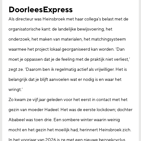
DoorleesExpress
Als directeur was Heinsbroek met haar collega’s belast met de
organisatorische kant: de landelijke bewijsvoering, het
onderzoek, het maken van materialen, het matchingsysteem
waarmee het project lokaal georganiseerd kan worden. ‘Dan
moet je oppassen dat je de feeling met de praktijk niet verliest,’
zegt ze. ‘Daarom ben ik regelmatig actief als vrijwilliger. Het is
belangrijk dat je blijft aanvoelen wat er nodig is en waar het
wringt.’
Zo kwam ze vijf jaar geleden voor het eerst in contact met het
gezin van moeder Hadeel. Het was de eerste lockdown; dochter
Ababeel was toen drie. Een sombere winter waarin weinig
mocht en het gezin het moeilijk had, herinnert Heinsbroek zich.
In het voorjaar van 2026 is ze met een nieuwe bezoekcyclus