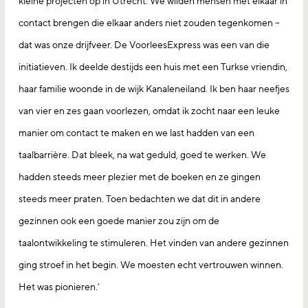
kleine projecten op in Utrecht. We wilden mensen met elkaar in
contact brengen die elkaar anders niet zouden tegenkomen –
dat was onze drijfveer. De VoorleesExpress was een van die
initiatieven. Ik deelde destijds een huis met een Turkse vriendin,
haar familie woonde in de wijk Kanaleneiland. Ik ben haar neefjes
van vier en zes gaan voorlezen, omdat ik zocht naar een leuke
manier om contact te maken en we last hadden van een
taalbarrière. Dat bleek, na wat geduld, goed te werken. We
hadden steeds meer plezier met de boeken en ze gingen
steeds meer praten. Toen bedachten we dat dit in andere
gezinnen ook een goede manier zou zijn om de
taalontwikkeling te stimuleren. Het vinden van andere gezinnen
ging stroef in het begin. We moesten echt vertrouwen winnen.
Het was pionieren.’