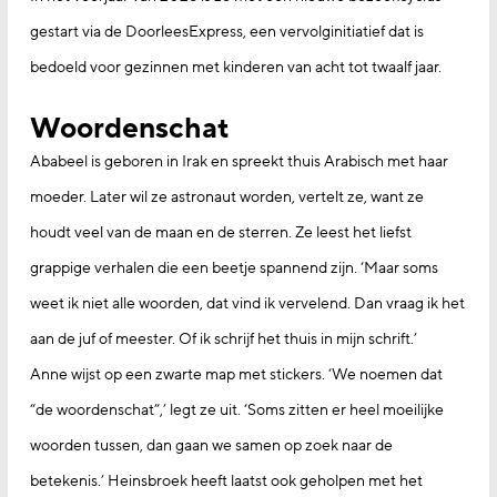
gestart via de DoorleesExpress, een vervolginitiatief dat is
bedoeld voor gezinnen met kinderen van acht tot twaalf jaar.
Woordenschat
Ababeel is geboren in Irak en spreekt thuis Arabisch met haar
moeder. Later wil ze astronaut worden, vertelt ze, want ze
houdt veel van de maan en de sterren. Ze leest het liefst
grappige verhalen die een beetje spannend zijn. ‘Maar soms
weet ik niet alle woorden, dat vind ik vervelend. Dan vraag ik het
aan de juf of meester. Of ik schrijf het thuis in mijn schrift.’
Anne wijst op een zwarte map met stickers. ‘We noemen dat
“de woordenschat”,’ legt ze uit. ‘Soms zitten er heel moeilijke
woorden tussen, dan gaan we samen op zoek naar de
betekenis.’ Heinsbroek heeft laatst ook geholpen met het