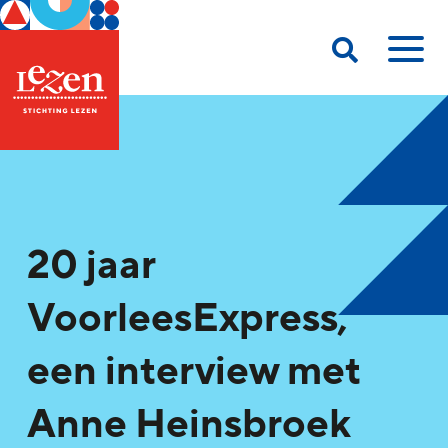
20 jaar
VoorleesExpress,
een interview met
Anne Heinsbroek