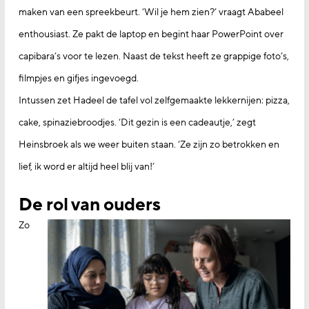
maken van een spreekbeurt. ‘Wil je hem zien?’ vraagt Ababeel
enthousiast. Ze pakt de laptop en begint haar PowerPoint over
capibara’s voor te lezen. Naast de tekst heeft ze grappige foto’s,
filmpjes en gifjes ingevoegd.
Intussen zet Hadeel de tafel vol zelfgemaakte lekkernijen: pizza,
cake, spinaziebroodjes. ‘Dit gezin is een cadeautje,’ zegt
Heinsbroek als we weer buiten staan. ‘Ze zijn zo betrokken en
lief, ik word er altijd heel blij van!’
De rol van ouders
Zo