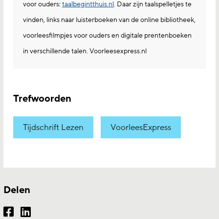
voor ouders:
taalbegintthuis.nl
. Daar zijn taalspelletjes te
vinden, links naar luisterboeken van de online bibliotheek,
voorleesfilmpjes voor ouders en digitale prentenboeken
in verschillende talen. Voorleesexpress.nl
Trefwoorden
Tijdschrift Lezen
VoorleesExpress
Delen