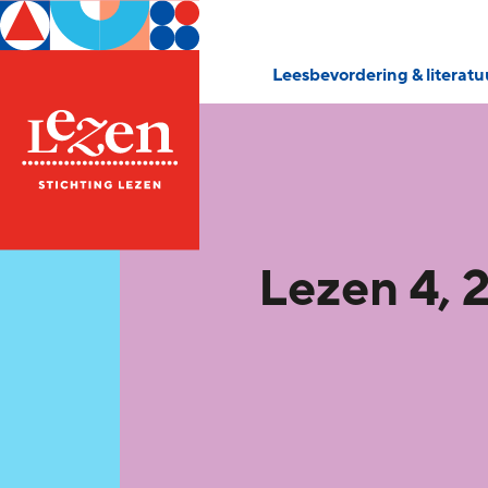
Leesbevordering & literat
Lezen 4, 