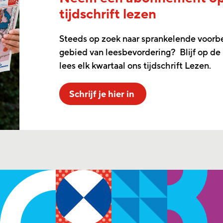
tijdschrift lezen
Steeds op zoek naar sprankelende voorb
gebied van leesbevordering? Blijf op de
lees elk kwartaal ons tijdschrift Lezen.
Schrijf je hier in