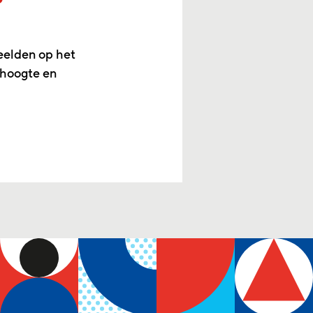
eelden op het
 hoogte en