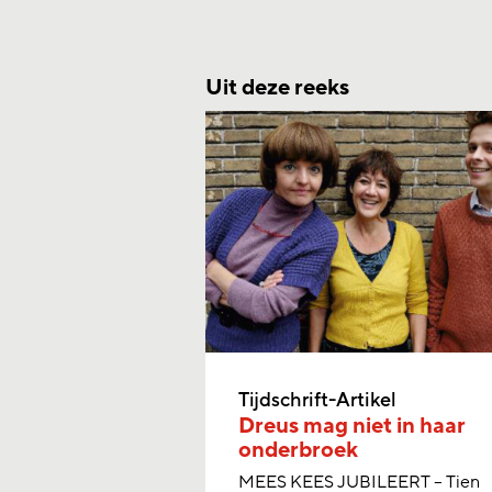
Uit deze reeks
Tijdschrift-Artikel
Dreus mag niet in haar
onderbroek
MEES KEES JUBILEERT – Tien