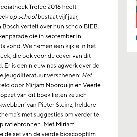
ediatheek Trofee 2016 heeft
heek
op school
bestaat vijf jaar,
n Bosch vertelt over hun schoolBIEB.
kenparade die in september in
 vond. We nemen een kijkje in het
Reek, die ook voor de cover van dit
 Er is een nieuw naslagwerk over de
 jeugdliteratuur verschenen:
Het
eld door Mirjam Noorduijn en Veerle
pzet van dit boek lieten ze zich
kwebben’ van Pieter Steinz, heldere
 thema’s met suggesties om verder te
nspiratiebronnen. Met Miriam
de set van de vierde bioscoopfilm