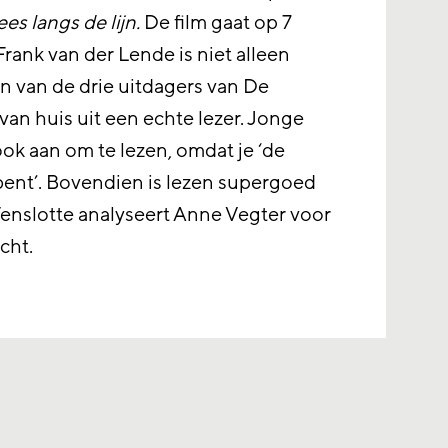
es langs de lijn.
De film gaat op 7
rank van der Lende is niet alleen
en van de drie uitdagers van De
n huis uit een echte lezer. Jonge
ook aan om te lezen, omdat je ‘de
 bent’. Bovendien is lezen supergoed
Tenslotte analyseert Anne Vegter voor
cht.