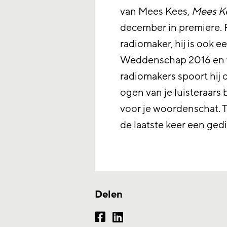
van Mees Kees,
Mees Ke
december in premiere. F
radiomaker, hij is ook e
Weddenschap 2016 en va
radiomakers spoort hij 
ogen van je luisteraars
voor je woordenschat. 
de laatste keer een gedi
Delen