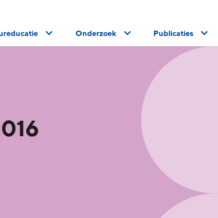
uureducatie
Onderzoek
Publicaties
2016