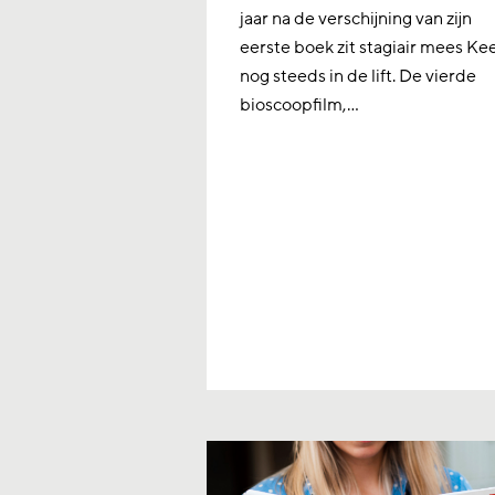
jaar na de verschijning van zijn
eerste boek zit stagiair mees Ke
nog steeds in de lift. De vierde
bioscoopfilm,…