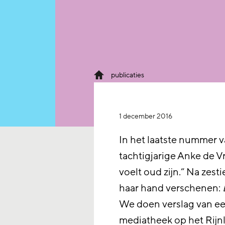
publicaties
1 december 2016
In het laatste nummer v
tachtigjarige Anke de V
voelt oud zijn.” Na zest
haar hand verschenen:
We doen verslag van ee
mediatheek op het Rijn