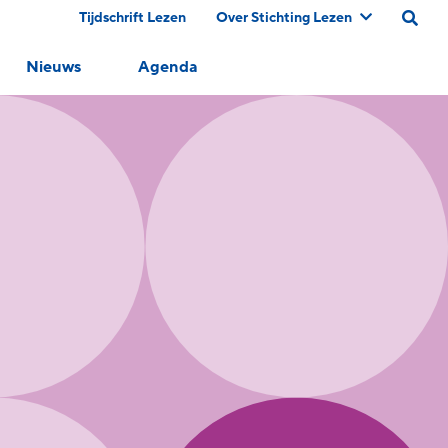
Tijdschrift Lezen
Over Stichting Lezen
Nieuws
Agenda