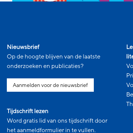
Nieuwsbrief
Le
Op de hoogte blijven van de laatste
li
onderzoeken en publicaties?
Vo
Pr
Vo
Aanmelden voor de nieuwsbrief
Be
Th
Tijdschrift lezen
Word gratis lid van ons tijdschrift door
het aanmeldformulier in te vullen.