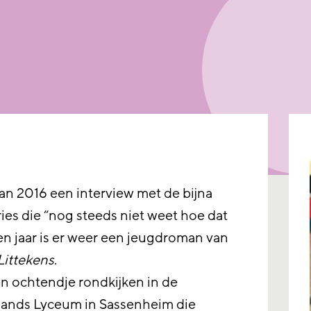
an 2016 een interview met de bijna
ries die “nog steeds niet weet hoe dat
ien jaar is er weer een jeugdroman van
Littekens
.
n ochtendje rondkijken in de
lands Lyceum in Sassenheim die