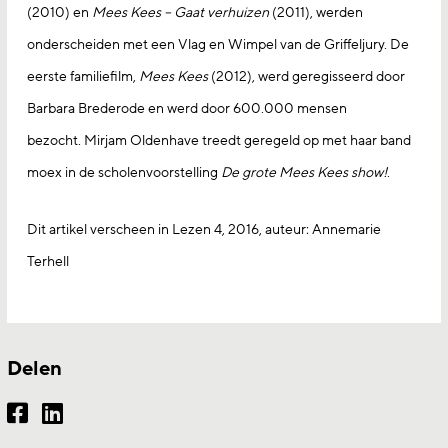
(2010) en
Mees Kees – Gaat verhuizen
(2011), werden
onderscheiden met een Vlag en Wimpel van de Griffeljury. De
eerste familiefilm,
Mees Kees
(2012), werd geregisseerd door
Barbara Brederode en werd door 600.000 mensen
bezocht. Mirjam Oldenhave treedt geregeld op met haar band
moex in de scholenvoorstelling
De grote Mees Kees show!
.
Dit artikel verscheen in Lezen 4, 2016, auteur: Annemarie
Terhell
Delen