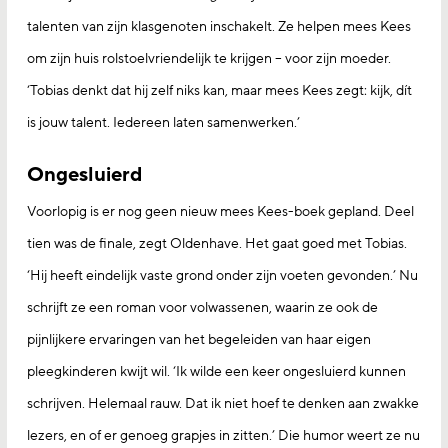
talenten van zijn klasgenoten inschakelt. Ze helpen mees Kees
om zijn huis rolstoelvriendelijk te krijgen – voor zijn moeder.
‘Tobias denkt dat hij zelf niks kan, maar mees Kees zegt: kijk, dít
is jouw talent. Iedereen laten samenwerken.’
Ongesluierd
Voorlopig is er nog geen nieuw mees Kees-boek gepland. Deel
tien was de finale, zegt Oldenhave. Het gaat goed met Tobias.
‘Hij heeft eindelijk vaste grond onder zijn voeten gevonden.’ Nu
schrijft ze een roman voor volwassenen, waarin ze ook de
pijnlijkere ervaringen van het begeleiden van haar eigen
pleegkinderen kwijt wil. ‘Ik wilde een keer ongesluierd kunnen
schrijven. Helemaal rauw. Dat ik niet hoef te denken aan zwakke
lezers, en of er genoeg grapjes in zitten.’ Die humor weert ze nu