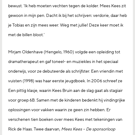
bewust. ‘Ik heb moeten vechten tegen de kolder. Mees Kees zit
gewoon in mijn pen. Dacht ik bij het schrijven: verdorie, daar heb
je Tobias en zijn mees weer. Weg met jullie! Deze keer moet ik
met de billen bloot.’
Mirjam Oldenhave (Hengelo, 1960) volgde een opleiding tot
dramatherapeut en gaf toneel- en muziekles in het speciaal
onderwijs, voor ze debuteerde als schrijfster. Een vriendin met
vuisten (1998) was haar eerste jeugdboek. In 2006 schreef ze
Een pittig klasje, waarin Kees Bruin aan de slag gaat als stagiair
voor groep 6B. Samen met de kinderen bedenkt hij vindingrijke
oplossingen voor vakken waarin ze geen zin hebben. Er
verschenen tien boeken over mees Kees met tekeningen van
Rick de Haas. Twee daarvan,
Mees Kees – De sponsorloop