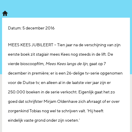
Datum:
5 december 2016
MEES KEES JUBILEERT – Tien jaar na de verschijning van zijn
eerste boek zit stagiair mees Kees nog steeds in de lift. De
vierde bioscoopfilm,
Mees Kees langs de lijn
, gaat op 7
december in première; er is een 26-delige tv-serie opgenomen
voor de Duitse tv; en alleen al in de laatste vier jaar zijn er
250.000 boeken in de serie verkocht. Eigenlijk gaat het zo
goed dat schrijfster Mirjam Oldenhave zich afvraagt of er over
zorgenkind Tobias nog wel te schrijven valt. ‘Hij heeft
eindelijk vaste grond onder zijn voeten.’