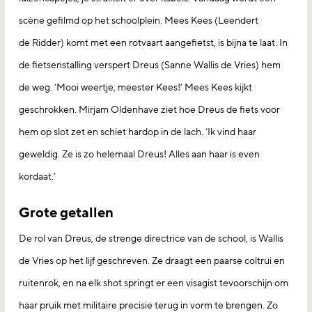
scène gefilmd op het schoolplein. Mees Kees (Leendert
de Ridder) komt met een rotvaart aangefietst, is bijna te laat. In
de fietsenstalling verspert Dreus (Sanne Wallis de Vries) hem
de weg. ‘Mooi weertje, meester Kees!’ Mees Kees kijkt
geschrokken. Mirjam Oldenhave ziet hoe Dreus de fiets voor
hem op slot zet en schiet hardop in de lach. ‘Ik vind haar
geweldig. Ze is zo helemaal Dreus! Alles aan haar is even
kordaat.’
Grote getallen
De rol van Dreus, de strenge directrice van de school, is Wallis
de Vries op het lijf geschreven. Ze draagt een paarse coltrui en
ruitenrok, en na elk shot springt er een visagist tevoorschijn om
haar pruik met militaire precisie terug in vorm te brengen. Zo