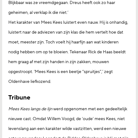
Blijkbaar was ze vreemdgegaan. Dreus heeft ook zo haar
geheimen, al verklap ik die niet.’
Het karakter van Mees Kees luistert even nauw. Hij is onhandig,
luistert naar de adviezen van zijn klas die hem vertelt hoe dat
moet, meester zijn. Toch voelt hij haarfijn aan wat kinderen
nodig hebben om op te bloeien. Tekenaar Rick de Haas beeldt
hem graag af met zijn handen in zijn zakken, mouwen
opgestroopt. ‘Mees Kees is een beetje “spruitjes”,’ zegt
Oldenhave liefkozend.
Tribune
Mees Kees langs de lijn
werd opgenomen met een gedeeltelijk
nieuwe cast. Omdat Willem Voogd, de ‘oude’ mees Kees, niet
levenslang aan een karakter wilde vastzitten, werd een nieuwe