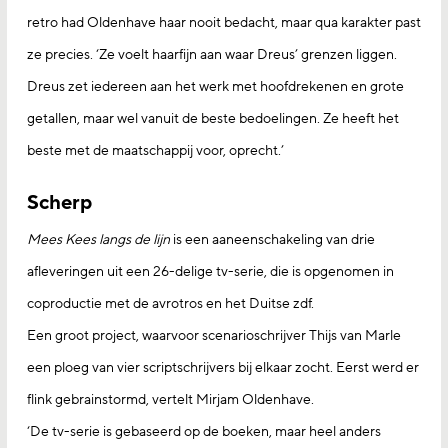
retro had Oldenhave haar nooit bedacht, maar qua karakter past
ze precies. ‘Ze voelt haarfijn aan waar Dreus’ grenzen liggen.
Dreus zet iedereen aan het werk met hoofdrekenen en grote
getallen, maar wel vanuit de beste bedoelingen. Ze heeft het
beste met de maatschappij voor, oprecht.’
Scherp
Mees Kees langs de lijn
is een aaneenschakeling van drie
afleveringen uit een 26-delige tv-serie, die is opgenomen in
coproductie met de avrotros en het Duitse zdf.
Een groot project, waarvoor scenarioschrijver Thijs van Marle
een ploeg van vier scriptschrijvers bij elkaar zocht. Eerst werd er
flink gebrainstormd, vertelt Mirjam Oldenhave.
‘De tv-serie is gebaseerd op de boeken, maar heel anders