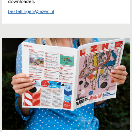
downloaden.
bestellingen@lezen.nl