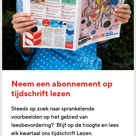
Neem een abonnement op
tijdschrift lezen
Steeds op zoek naar sprankelende
voorbeelden op het gebied van
leesbevordering? Blijf op de hoogte en lees
elk kwartaal ons tijdschrift Lezen.