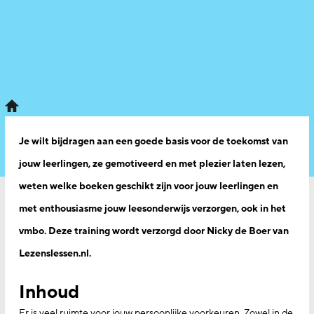
Je wilt bijdragen aan een goede basis voor de toekomst van
jouw leerlingen, ze gemotiveerd en met plezier laten lezen,
weten welke boeken geschikt zijn voor jouw leerlingen en
met enthousiasme jouw leesonderwijs verzorgen, ook in het
vmbo. Deze training wordt verzorgd door Nicky de Boer van
Lezenslessen.nl.
Inhoud
Er is veel ruimte voor jouw persoonlijke voorkeuren. Zowel in de