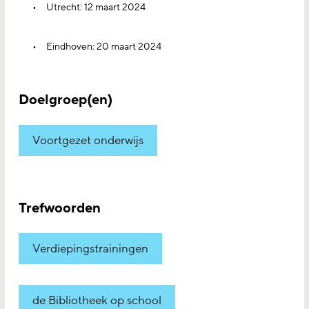
Utrecht: 12 maart 2024
Eindhoven: 20 maart 2024
Doelgroep(en)
Voortgezet onderwijs
Trefwoorden
Verdiepingstrainingen
de Bibliotheek op school