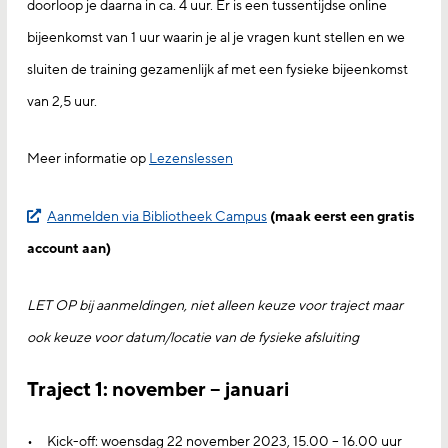
doorloop je daarna in ca. 4 uur. Er is een tussentijdse online
bijeenkomst van 1 uur waarin je al je vragen kunt stellen en we
sluiten de training gezamenlijk af met een fysieke bijeenkomst
van 2,5 uur.
Meer informatie op
Lezenslessen
Aanmelden via Bibliotheek Campus
(maak eerst een gratis
account aan)
LET OP bij aanmeldingen, niet alleen keuze voor traject maar
ook keuze voor datum/locatie van de fysieke afsluiting
Traject 1: november – januari
Kick-off: woensdag 22 november 2023, 15.00 – 16.00 uur