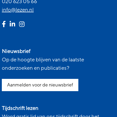
020 623 05 66
info@lezen.nl
Nieuwsbrief
Op de hoogte blijven van de laatste
onderzoeken en publicaties?
Aanmelden voor de nieuwsbrief
Tijdschrift lezen
Word gratis lid van ons tijdschrift door het