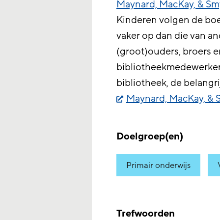
Maynard, MacKay, & Sm
Kinderen volgen de bo
vaker op dan die van an
(groot)ouders, broers 
bibliotheekmedewerkers
bibliotheek, de belangr
Maynard, MacKay, & 
Doelgroep(en)
Primair onderwijs
Trefwoorden