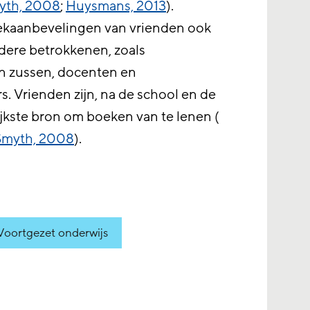
yth, 2008
;
Huysmans, 2013
).
ekaanbevelingen van vrienden ook
dere betrokkenen, zoals
en zussen, docenten en
. Vrienden zijn, na de school en de
ijkste bron om boeken van te lenen (
Smyth, 2008
).
Voortgezet onderwijs