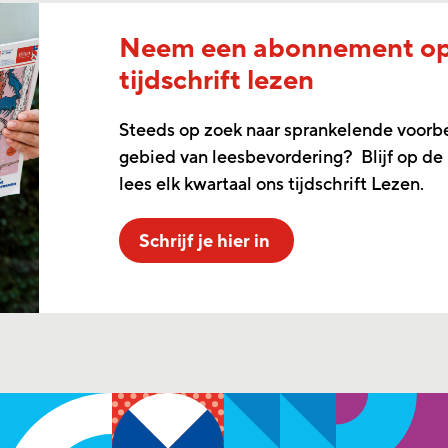
Neem een abonnement o
tijdschrift lezen
Steeds op zoek naar sprankelende voorb
gebied van leesbevordering? Blijf op de
lees elk kwartaal ons tijdschrift Lezen.
Schrijf je hier in