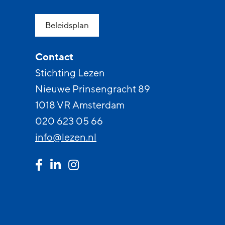
Beleidsplan
Contact
Stichting Lezen
Nieuwe Prinsengracht 89
1018 VR Amsterdam
020 623 05 66
info@lezen.nl