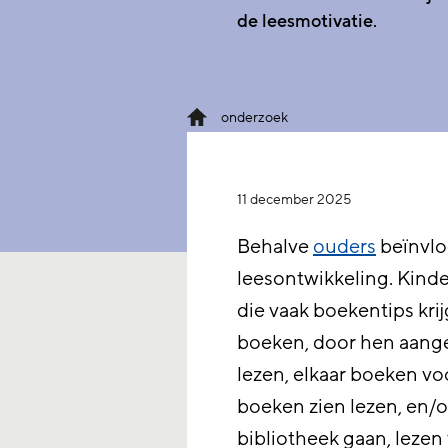
de leesmotivatie.
onderzoek
11 december 2025
Behalve
ouders
beïnvlo
leesontwikkeling. Kind
die vaak boekentips kri
boeken, door hen aan
lezen, elkaar boeken vo
boeken zien lezen, en/
bibliotheek gaan, lezen