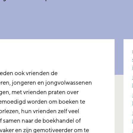
eden ook vrienden de
eren, jongeren en jongvolwassenen
jgen, met vrienden praten over
gemoedigd worden om boeken te
orlezen, hun vrienden zelf veel
of samen naar de boekhandel of
 vaker en zijn gemotiveerder om te