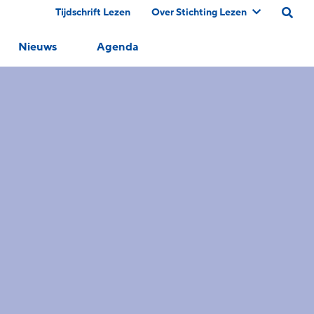
Tijdschrift Lezen
Over Stichting Lezen
Nieuws
Agenda