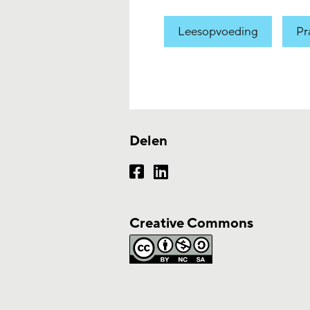
Leesopvoeding
Pr
Delen
Creative Commons