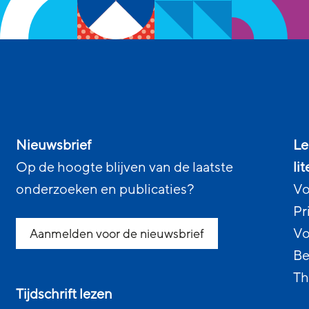
Nieuwsbrief
Le
Op de hoogte blijven van de laatste
li
onderzoeken en publicaties?
Vo
Pr
Vo
Aanmelden voor de nieuwsbrief
Be
Th
Tijdschrift lezen