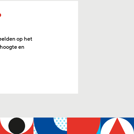
p
eelden op het
 hoogte en