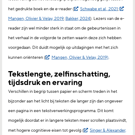
het gedrukte boek en de e-reader (
Schwabe et al., 2021
;
Mangen, Olivier & Velay, 2019
;
Bakker, 2024
). Lezers van de e-
reader zijn wel minder sterk in staat om de gebeurtenissen in
het verhaal in de volgorde te zetten waarin deze zich hebben
voorgedaan. Dit duidt mogelijk op uitdagingen met het zich
kunnen oriënteren (
Mangen, Olivier & Velay, 2019)
.
Tekstlengte, zelfinschatting,
tijdsdruk en ervaring
Verschillen in begrip tussen papier en scherm treden in het
bijzonder aan het licht bij teksten die langer zijn dan ongeveer
een pagina in een tekstverwerkingsprogramma. Dit komt
mogelijk doordat er in langere teksten meer scrollen plaatsvindt,
met hogere cognitieve eisen tot gevolg (
Singer & Alexander,