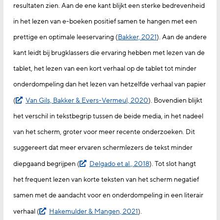
resultaten zien. Aan de ene kant blijkt een sterke bedrevenheid
in het lezen van e-boeken positief samen te hangen met een
prettige en optimale leeservaring (
Bakker, 2021
). Aan de andere
kant leidt bij brugklassers die ervaring hebben met lezen van de
tablet, het lezen van een kort verhaal op de tablet tot minder
onderdompeling dan het lezen van hetzelfde verhaal van papier
(
Van Gils, Bakker & Evers-Vermeul, 2020
). Bovendien blijkt
het verschil in tekstbegrip tussen de beide media, in het nadeel
van het scherm, groter voor meer recente onderzoeken. Dit
suggereert dat meer ervaren schermlezers de tekst minder
diepgaand begrijpen (
Delgado et al., 2018
). Tot slot hangt
het frequent lezen van korte teksten van het scherm negatief
samen met de aandacht voor en onderdompeling in een literair
verhaal (
Hakemulder & Mangen, 2021
).