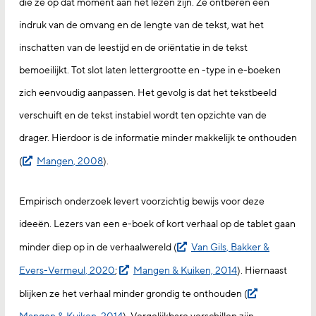
die ze op dat moment aan het lezen zijn. Ze ontberen een
indruk van de omvang en de lengte van de tekst, wat het
inschatten van de leestijd en de oriëntatie in de tekst
bemoeilijkt. Tot slot laten lettergrootte en -type in e-boeken
zich eenvoudig aanpassen. Het gevolg is dat het tekstbeeld
verschuift en de tekst instabiel wordt ten opzichte van de
drager. Hierdoor is de informatie minder makkelijk te onthouden
(
Mangen, 2008
).
Empirisch onderzoek levert voorzichtig bewijs voor deze
ideeën. Lezers van een e-boek of kort verhaal op de tablet gaan
minder diep op in de verhaalwereld (
Van Gils, Bakker &
Evers-Vermeul, 2020
;
Mangen & Kuiken, 2014
). Hiernaast
blijken ze het verhaal minder grondig te onthouden (