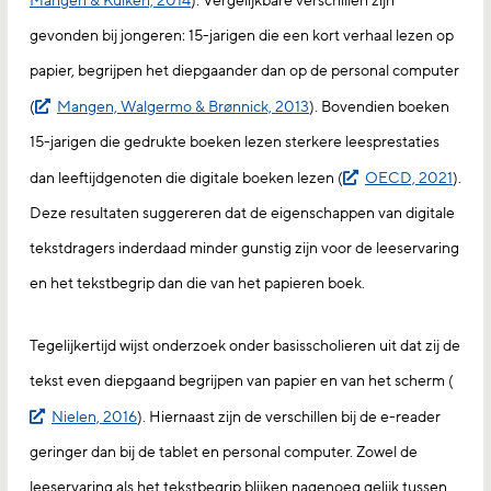
Mangen & Kuiken, 2014
). Vergelijkbare verschillen zijn
gevonden bij jongeren: 15-jarigen die een kort verhaal lezen op
papier, begrijpen het diepgaander dan op de personal computer
(
Mangen, Walgermo & Brønnick, 2013
). Bovendien boeken
15-jarigen die gedrukte boeken lezen sterkere leesprestaties
dan leeftijdgenoten die digitale boeken lezen (
OECD, 2021
).
Deze resultaten suggereren dat de eigenschappen van digitale
tekstdragers inderdaad minder gunstig zijn voor de leeservaring
en het tekstbegrip dan die van het papieren boek.
Tegelijkertijd wijst onderzoek onder basisscholieren uit dat zij de
tekst even diepgaand begrijpen van papier en van het scherm (
Nielen, 2016
). Hiernaast zijn de verschillen bij de e-reader
geringer dan bij de tablet en personal computer. Zowel de
leeservaring als het tekstbegrip blijken nagenoeg gelijk tussen