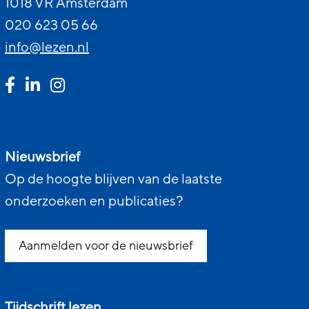
1018 VR Amsterdam
020 623 05 66
info@lezen.nl
Nieuwsbrief
Op de hoogte blijven van de laatste
onderzoeken en publicaties?
Aanmelden voor de nieuwsbrief
Tijdschrift lezen