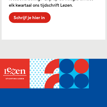
elk kwartaal ons tijdschrift Lezen.
Schrijf je hier in