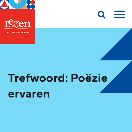
Trefwoord: Poëzie
ervaren