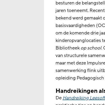
besturen de belangstell
jaren toeneemt. Recent
bekend werd gemaakt da
basisvaardigheden (OC
om de komende drie jaa
kinderopvanglocaties te
Bibliotheek
op school
.
van structurele samenw
maar met deze Impulsre
samenwerking flink uit
opleiding Pedagogisch 
Handreikingen al
De
Handreiking Leesoffe