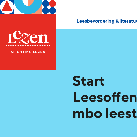
Leesbevordering & literat
Start
Leesoffen
mbo leest