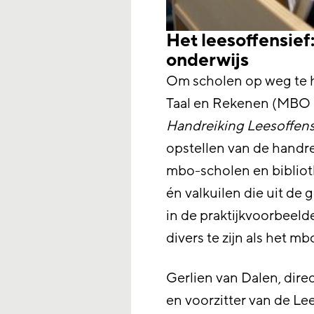
Het leesoffensief:
onderwijs
Om scholen op weg te 
Taal en Rekenen (MBO R
Handreiking Leesoffensi
opstellen van de handre
mbo-scholen en biblioth
én valkuilen die uit de
in de praktijkvoorbeelde
divers te zijn als het mb
Gerlien van Dalen, dire
en voorzitter van de Lee