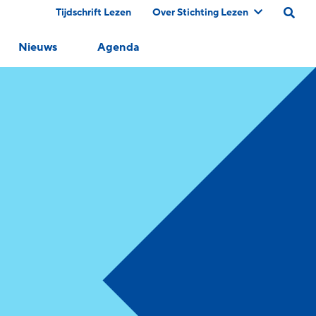
Tijdschrift Lezen
Over Stichting Lezen
Nieuws
Agenda