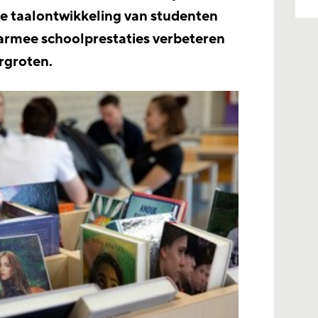
 de taalontwikkeling van studenten
aarmee schoolprestaties verbeteren
rgroten.