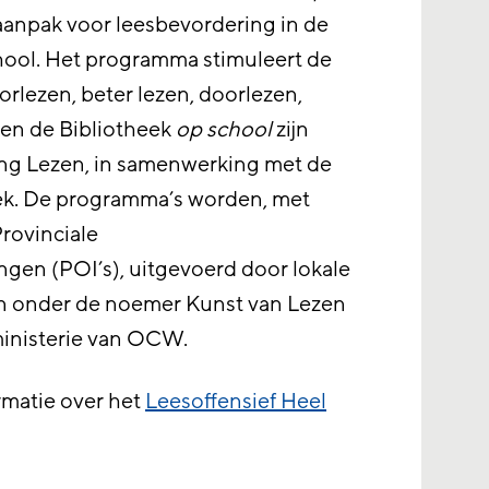
aanpak voor leesbevordering in de
ool. Het programma stimuleert de
oorlezen, beter lezen, doorlezen,
t en de Bibliotheek
op school
zijn
ing Lezen, in samenwerking met de
eek. De programma’s worden, met
rovinciale
gen (POI’s), uitgevoerd door lokale
en onder de noemer Kunst van Lezen
ministerie van OCW.
ormatie over het
Leesoffensief Heel