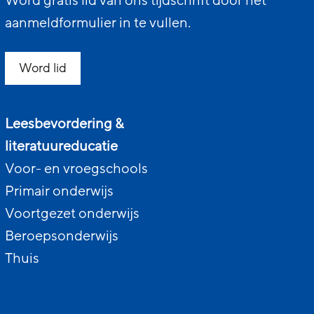
Word gratis lid van ons tijdschrift door het
aanmeldformulier in te vullen.
Word lid
Leesbevordering &
literatuureducatie
Voor- en vroegschools
Primair onderwijs
Voortgezet onderwijs
Beroepsonderwijs
Thuis