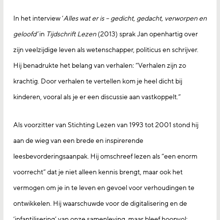
In het interview ‘
Alles wat er is – gedicht, gedacht, verworpen en
geloofd’
in
Tijdschrift Lezen
(2013) sprak Jan openhartig over
zijn veelzijdige leven als wetenschapper, politicus en schrijver.
Hij benadrukte het belang van verhalen: “Verhalen zijn zo
krachtig. Door verhalen te vertellen kom je heel dicht bij
kinderen, vooral als je er een discussie aan vastkoppelt.”
Als voorzitter van Stichting Lezen van 1993 tot 2001 stond hij
aan de wieg van een brede en inspirerende
leesbevorderingsaanpak. Hij omschreef lezen als “een enorm
voorrecht” dat je niet alleen kennis brengt, maar ook het
vermogen om je in te leven en gevoel voor verhoudingen te
ontwikkelen. Hij waarschuwde voor de digitalisering en de
‘infantilisering’ van onze samenleving, maar bleef hoopvol: