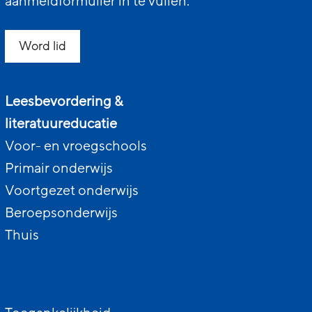
aanmeldformulier in te vullen.
Word lid
Leesbevordering &
literatuureducatie
Voor- en vroegschools
Primair onderwijs
Voortgezet onderwijs
Beroepsonderwijs
Thuis