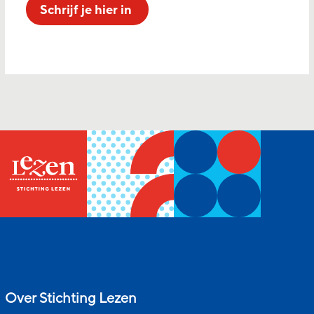
Schrijf je hier in
Over Stichting Lezen