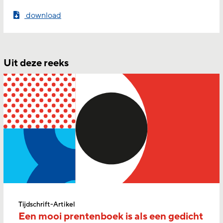
download
Uit deze reeks
Tijdschrift-Artikel
Een mooi prentenboek is als een gedicht