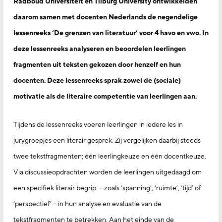
Radboud Universiteit en Tilburg University ontwikkelden
daarom samen met docenten Nederlands de negendelige
lessenreeks ‘De grenzen van literatuur’ voor 4 havo en vwo. In
deze lessenreeks analyseren en beoordelen leerlingen
fragmenten uit teksten gekozen door henzelf en hun
docenten. Deze lessenreeks sprak zowel de (sociale)
motivatie als de literaire competentie van leerlingen aan.
Tijdens de lessenreeks voeren leerlingen in iedere les in
jurygroepjes een literair gesprek. Zij vergelijken daarbij steeds
twee tekstfragmenten; één leerlingkeuze en één docentkeuze.
Via discussieopdrachten worden de leerlingen uitgedaagd om
een specifiek literair begrip – zoals ‘spanning’, ‘ruimte’, ‘tijd’ of
‘perspectief’ – in hun analyse en evaluatie van de
tekstfragmenten te betrekken. Aan het einde van de