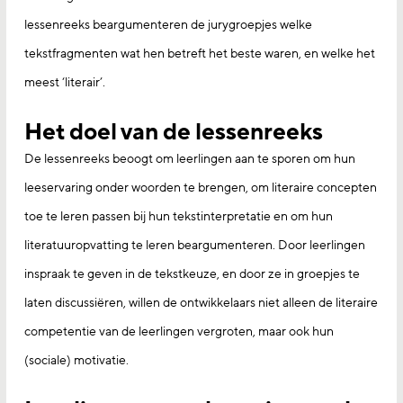
lessenreeks beargumenteren de jurygroepjes welke
tekstfragmenten wat hen betreft het beste waren, en welke het
meest ‘literair’.
Het doel van de lessenreeks
De lessenreeks beoogt om leerlingen aan te sporen om hun
leeservaring onder woorden te brengen, om literaire concepten
toe te leren passen bij hun tekstinterpretatie en om hun
literatuuropvatting te leren beargumenteren. Door leerlingen
inspraak te geven in de tekstkeuze, en door ze in groepjes te
laten discussiëren, willen de ontwikkelaars niet alleen de literaire
competentie van de leerlingen vergroten, maar ook hun
(sociale) motivatie.