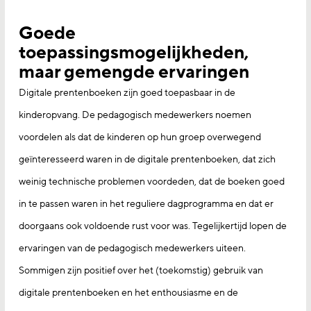
Goede
toepassingsmogelijkheden,
maar gemengde ervaringen
Digitale prentenboeken zijn goed toepasbaar in de
kinderopvang. De pedagogisch medewerkers noemen
voordelen als dat de kinderen op hun groep overwegend
geïnteresseerd waren in de digitale prentenboeken, dat zich
weinig technische problemen voordeden, dat de boeken goed
in te passen waren in het reguliere dagprogramma en dat er
doorgaans ook voldoende rust voor was. Tegelijkertijd lopen de
ervaringen van de pedagogisch medewerkers uiteen.
Sommigen zijn positief over het (toekomstig) gebruik van
digitale prentenboeken en het enthousiasme en de