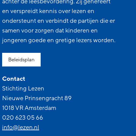
achter de leesbevordering. Zij genereert
en verspreidt kennis over lezen en
ondersteunt en verbindt de partijen die er
samen voor zorgen dat kinderen en
jongeren goede en gretige lezers worden.
Beleidsplan
Contact
Stichting Lezen
Nieuwe Prinsengracht 89
1018 VR Amsterdam
020 623 05 66
info@lezen.nl