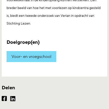
voorleesklimaat in de kinderopvang kunnen versterken. Een
breder beeld van hoe het met voorlezen op kindcentra gesteld
is, biedt een tweede onderzoek van Verian in opdracht van
Stichting Lezen.
Doelgroep(en)
Voor- en vroegschool
Delen