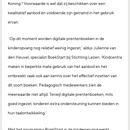
Koning.* Voorwaarde is wel dat zij beschikken over een
kwalitatief aanbod én voldoende zijn getraind in het gebruik
ervan.
‘Op dit moment worden digitale prentenboeken in de
kinderopvang nog relatief weinig ingezet,’ aldus Julienne van
den Heuvel, specialist BoekStart bij Stichting Lezen. ‘Kindcentra
maken in beperkte mate gebruik van het aanbod en het
ontbreekt vaak ook aan kennis over het effectief inzetten van
dit soort boeken. Pedagogisch medewerkers zien de
meerwaarde niet altijd. Terwijl digitale prentenboeken, mits
goed ingezet, kinderen extra ondersteuning kunnen bieden in
hun taalontwikkeling.’
Met het programma BoekStart in de kinderopvang werkt