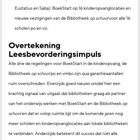
Eustatius en Saba): BoekStart op 16 kinderopvanglocaties en
nieuwe vestigingen van de Bibliotheek
op school
voor alle 16
scholen po en vo.
Overtekening
Leesbevorderingsimpuls
Alle drie de regelingen voor BoekStart in de kinderopvang, de
Bibliotheek
op school
po en vmbo zijn qua garantieaantallen
ruim overschreden. Enerzijds goed nieuws omdat hier een
krachtig signaal van uitgaat dat bibliotheken graag als partner
van het onderwijs werken met BoekStart en de Bibliotheek
op
school
en dat er volop ruimte ligt om de komende jaren nog
meer scholen en kinderopvanglocaties aan lokale bibliotheken
te verbinden. Anderzijds betekent dit succes dat niet alle