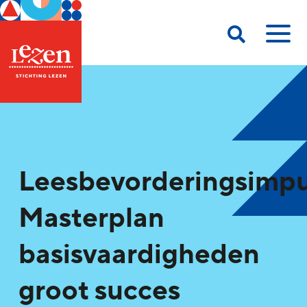
Leesbevorderingsimpu
Masterplan
basisvaardigheden
groot succes