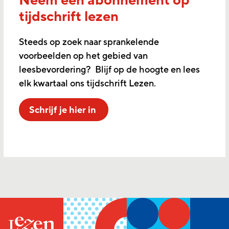
Neem een abonnement op
tijdschrift lezen
Steeds op zoek naar sprankelende
voorbeelden op het gebied van
leesbevordering? Blijf op de hoogte en lees
elk kwartaal ons tijdschrift Lezen.
Schrijf je hier in