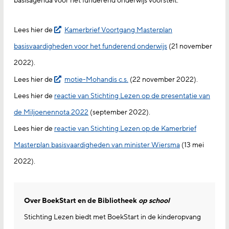
basisagenda voor het funderend onderwijs voorstelt.
Lees hier de
Kamerbrief Voortgang Masterplan
basisvaardigheden voor het funderend onderwijs
(21 november
2022).
Lees hier de
motie-Mohandis c.s.
(22 november 2022).
Lees hier de
reactie van Stichting Lezen op de presentatie van
de Miljoenennota 2022
(september 2022).
Lees hier de
reactie van Stichting Lezen op de Kamerbrief
Masterplan basisvaardigheden van minister Wiersma
(13 mei
2022).
Over BoekStart en de Bibliotheek
op school
Stichting Lezen biedt met BoekStart in de kinderopvang