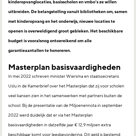
kinderopvanglocaties, basisscholen en vmbo’s ze willen
uitbreiden. De belangstelling vanuit bibliotheken om, samen
met kinderopvang en het onderwijs, nieuwe locaties te
openen is overweldigend groot gebleken. Het beschikbare
budget is vooralsnog ontoereikend om alle
garantieaantallen te honoreren.
Masterplan basisvaardigheden
In mei 2022 schreven minister Wiersma en staatssecretaris
Uslu in de Kamerbrief over het Masterplan dat zij voor scholen
veel kansen zien in het samenwerken met partners buiten de
school. Bij de presentatie van de Miljoenennota in september
2022 werd duidelijk dat er via het Masterplan
basisvaardigheden in datzelfde jaar € 12,9 miljoen extra
beschikbaar komt voor leesbevordering. Dit geld is bestemd